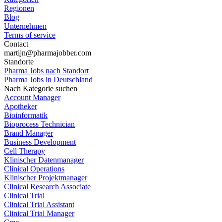
Regionen
Blog
Unternehmen
Terms of service
Contact
martijn@pharmajobber.com
Standorte
Pharma Jobs nach Standort
Pharma Jobs in Deutschland
Nach Kategorie suchen
Account Manager
Apotheker
Bioinformatik
Bioprocess Technician
Brand Manager
Business Development
Cell Therapy
Klinischer Datenmanager
Clinical Operations
Klinischer Projektmanager
Clinical Research Associate
Clinical Trial
Clinical Trial Assistant
Clinical Trial Manager