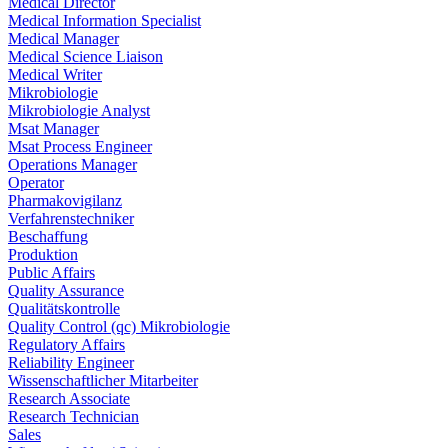
Medical Director
Medical Information Specialist
Medical Manager
Medical Science Liaison
Medical Writer
Mikrobiologie
Mikrobiologie Analyst
Msat Manager
Msat Process Engineer
Operations Manager
Operator
Pharmakovigilanz
Verfahrenstechniker
Beschaffung
Produktion
Public Affairs
Quality Assurance
Qualitätskontrolle
Quality Control (qc) Mikrobiologie
Regulatory Affairs
Reliability Engineer
Wissenschaftlicher Mitarbeiter
Research Associate
Research Technician
Sales