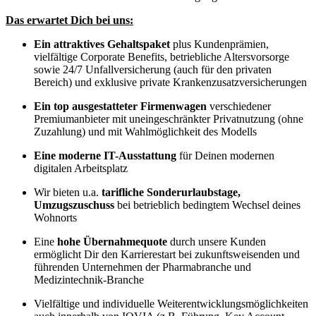
Das erwartet Dich bei uns:
Ein attraktives Gehaltspaket
plus Kundenprämien,
vielfältige Corporate Benefits, betriebliche Altersvorsorge
sowie 24/7 Unfallversicherung (auch für den privaten
Bereich) und exklusive private Krankenzusatzversicherungen
Ein top ausgestatteter Firmenwagen
verschiedener
Premiumanbieter mit uneingeschränkter Privatnutzung (ohne
Zuzahlung) und mit Wahlmöglichkeit des Modells
Eine moderne IT-Ausstattung
für Deinen modernen
digitalen Arbeitsplatz
Wir bieten u.a.
tarifliche Sonderurlaubstage,
Umzugszuschuss
bei betrieblich bedingtem Wechsel deines
Wohnorts
Eine
hohe Übernahmequote
durch unsere Kunden
ermöglicht Dir den Karrierestart bei zukunftsweisenden und
führenden Unternehmen der Pharmabranche und
Medizintechnik-Branche
Vielfältige und individuelle Weiterentwicklungsmöglichkeiten