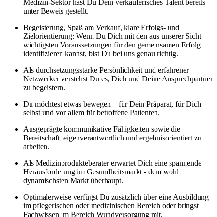
Medizin-Sektor hast Du Dein verkäuferisches Talent bereits
unter Beweis gestellt.
Begeisterung, Spaß am Verkauf, klare Erfolgs- und
Zielorientierung: Wenn Du Dich mit den aus unserer Sicht
wichtigsten Voraussetzungen für den gemeinsamen Erfolg
identifizieren kannst, bist Du bei uns genau richtig.
Als durchsetzungsstarke Persönlichkeit und erfahrener
Netzwerker verstehst Du es, Dich und Deine Ansprechpartner
zu begeistern.
Du möchtest etwas bewegen – für Dein Präparat, für Dich
selbst und vor allem für betroffene Patienten.
Ausgeprägte kommunikative Fähigkeiten sowie die
Bereitschaft, eigenverantwortlich und ergebnisorientiert zu
arbeiten.
Als Medizinprodukteberater erwartet Dich eine spannende
Herausforderung im Gesundheitsmarkt - dem wohl
dynamischsten Markt überhaupt.
Optimalerweise verfügst Du zusätzlich über eine Ausbildung
im pflegerischen oder medizinischen Bereich oder bringst
Fachwissen im Bereich Wundversorgung mit.