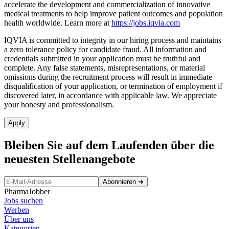
accelerate the development and commercialization of innovative
medical treatments to help improve patient outcomes and population
health worldwide. Learn more at
https://jobs.iqvia.com
IQVIA is committed to integrity in our hiring process and maintains
a zero tolerance policy for candidate fraud. All information and
credentials submitted in your application must be truthful and
complete. Any false statements, misrepresentations, or material
omissions during the recruitment process will result in immediate
disqualification of your application, or termination of employment if
discovered later, in accordance with applicable law. We appreciate
your honesty and professionalism.
Apply
Bleiben Sie auf dem Laufenden über die
neuesten Stellenangebote
Abonnieren
➜
PharmaJobber
Jobs suchen
Werben
Über uns
Kategorien