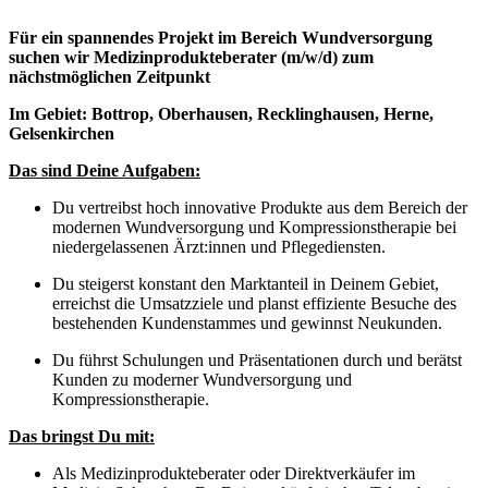
Für ein spannendes Projekt im Bereich Wundversorgung
suchen wir Medizinprodukteberater
(m/w/d) zum
nächstmöglichen Zeitpunkt
Im Gebiet: Bottrop, Oberhausen, Recklinghausen, Herne,
Gelsenkirchen
Das sind Deine Aufgaben:
Du vertreibst hoch innovative Produkte aus dem Bereich der
modernen Wundversorgung und Kompressionstherapie bei
niedergelassenen Ärzt:innen und Pflegediensten.
Du steigerst konstant den Marktanteil in Deinem Gebiet,
erreichst die Umsatzziele und planst effiziente Besuche des
bestehenden Kundenstammes und gewinnst Neukunden.
Du führst Schulungen und Präsentationen durch und berätst
Kunden zu moderner Wundversorgung und
Kompressionstherapie.
Das bringst Du mit:
Als Medizinprodukteberater oder Direktverkäufer im