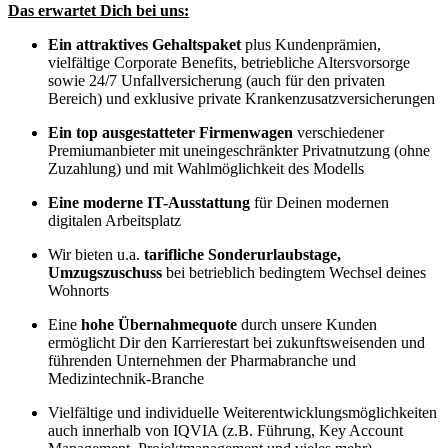
Das erwartet Dich bei uns:
Ein attraktives Gehaltspaket
plus Kundenprämien,
vielfältige Corporate Benefits, betriebliche Altersvorsorge
sowie 24/7 Unfallversicherung (auch für den privaten
Bereich) und exklusive private Krankenzusatzversicherungen
Ein top ausgestatteter Firmenwagen
verschiedener
Premiumanbieter mit uneingeschränkter Privatnutzung (ohne
Zuzahlung) und mit Wahlmöglichkeit des Modells
Eine moderne IT-Ausstattung
für Deinen modernen
digitalen Arbeitsplatz
Wir bieten u.a.
tarifliche Sonderurlaubstage,
Umzugszuschuss
bei betrieblich bedingtem Wechsel deines
Wohnorts
Eine
hohe Übernahmequote
durch unsere Kunden
ermöglicht Dir den Karrierestart bei zukunftsweisenden und
führenden Unternehmen der Pharmabranche und
Medizintechnik-Branche
Vielfältige und individuelle Weiterentwicklungsmöglichkeiten
auch innerhalb von IQVIA (z.B. Führung, Key Account