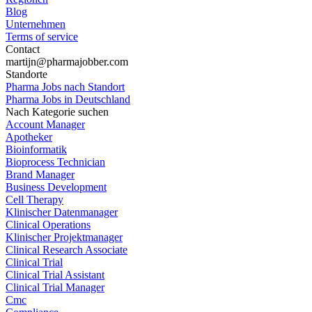
Blog
Unternehmen
Terms of service
Contact
martijn@pharmajobber.com
Standorte
Pharma Jobs nach Standort
Pharma Jobs in Deutschland
Nach Kategorie suchen
Account Manager
Apotheker
Bioinformatik
Bioprocess Technician
Brand Manager
Business Development
Cell Therapy
Klinischer Datenmanager
Clinical Operations
Klinischer Projektmanager
Clinical Research Associate
Clinical Trial
Clinical Trial Assistant
Clinical Trial Manager
Cmc