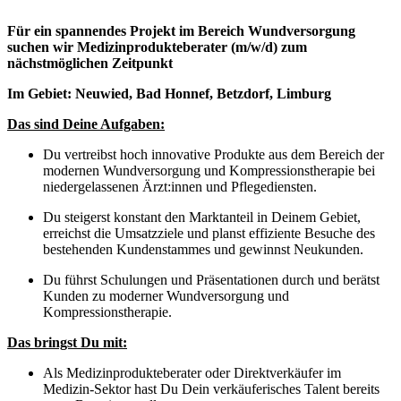
Für ein spannendes Projekt im Bereich Wundversorgung
suchen wir Medizinprodukteberater
(m/w/d) zum
nächstmöglichen Zeitpunkt
Im Gebiet:
Neuwied, Bad Honnef, Betzdorf, Limburg
Das sind Deine Aufgaben:
Du vertreibst hoch innovative Produkte aus dem Bereich der
modernen Wundversorgung und Kompressionstherapie bei
niedergelassenen Ärzt:innen und Pflegediensten.
Du steigerst konstant den Marktanteil in Deinem Gebiet,
erreichst die Umsatzziele und planst effiziente Besuche des
bestehenden Kundenstammes und gewinnst Neukunden.
Du führst Schulungen und Präsentationen durch und berätst
Kunden zu moderner Wundversorgung und
Kompressionstherapie.
Das bringst Du mit:
Als Medizinprodukteberater oder Direktverkäufer im
Medizin-Sektor hast Du Dein verkäuferisches Talent bereits