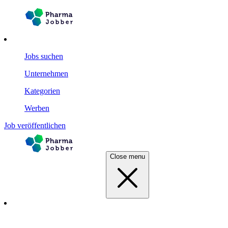
Jobs suchen
Unternehmen
Kategorien
Werben
Job veröffentlichen
Close menu