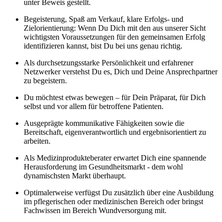
unter Beweis gestellt.
Begeisterung, Spaß am Verkauf, klare Erfolgs- und
Zielorientierung: Wenn Du Dich mit den aus unserer Sicht
wichtigsten Voraussetzungen für den gemeinsamen Erfolg
identifizieren kannst, bist Du bei uns genau richtig.
Als durchsetzungsstarke Persönlichkeit und erfahrener
Netzwerker verstehst Du es, Dich und Deine Ansprechpartner
zu begeistern.
Du möchtest etwas bewegen – für Dein Präparat, für Dich
selbst und vor allem für betroffene Patienten.
Ausgeprägte kommunikative Fähigkeiten sowie die
Bereitschaft, eigenverantwortlich und ergebnisorientiert zu
arbeiten.
Als Medizinprodukteberater erwartet Dich eine spannende
Herausforderung im Gesundheitsmarkt - dem wohl
dynamischsten Markt überhaupt.
Optimalerweise verfügst Du zusätzlich über eine Ausbildung
im pflegerischen oder medizinischen Bereich oder bringst
Fachwissen im Bereich Wundversorgung mit.