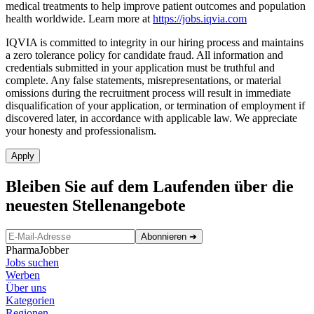
medical treatments to help improve patient outcomes and population
health worldwide. Learn more at
https://jobs.iqvia.com
IQVIA is committed to integrity in our hiring process and maintains
a zero tolerance policy for candidate fraud. All information and
credentials submitted in your application must be truthful and
complete. Any false statements, misrepresentations, or material
omissions during the recruitment process will result in immediate
disqualification of your application, or termination of employment if
discovered later, in accordance with applicable law. We appreciate
your honesty and professionalism.
Apply
Bleiben Sie auf dem Laufenden über die
neuesten Stellenangebote
Abonnieren
➜
PharmaJobber
Jobs suchen
Werben
Über uns
Kategorien
Regionen