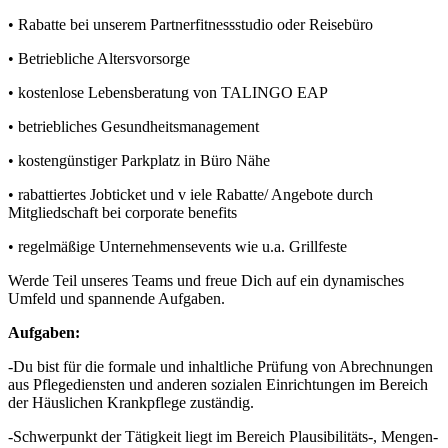
• Rabatte bei unserem Partnerfitnessstudio oder Reisebüro
• Betriebliche Altersvorsorge
• kostenlose Lebensberatung von TALINGO EAP
• betriebliches Gesundheitsmanagement
• kostengünstiger Parkplatz in Büro Nähe
• rabattiertes Jobticket und v
iele Rabatte/ Angebote durch
Mitgliedschaft bei corporate benefits
• regelmäßige Unternehmensevents wie u.a. Grillfeste
Werde Teil unseres Teams und freue Dich auf ein dynamisches
Umfeld und spannende Aufgaben.
Aufgaben:
-Du bist für die formale und inhaltliche Prüfung von Abrechnungen
aus Pflegediensten und anderen sozialen Einrichtungen im Bereich
der Häuslichen Krankpflege zuständig.
-Schwerpunkt der Tätigkeit liegt im Bereich Plausibilitäts-, Mengen-