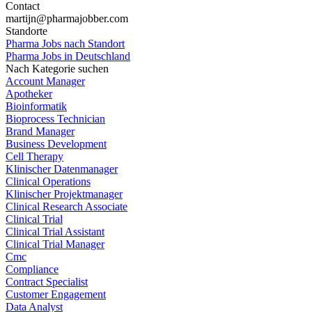
Contact
martijn@pharmajobber.com
Standorte
Pharma Jobs nach Standort
Pharma Jobs in Deutschland
Nach Kategorie suchen
Account Manager
Apotheker
Bioinformatik
Bioprocess Technician
Brand Manager
Business Development
Cell Therapy
Klinischer Datenmanager
Clinical Operations
Klinischer Projektmanager
Clinical Research Associate
Clinical Trial
Clinical Trial Assistant
Clinical Trial Manager
Cmc
Compliance
Contract Specialist
Customer Engagement
Data Analyst