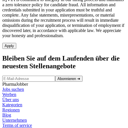
a zero tolerance policy for candidate fraud. All information and
credentials submitted in your application must be truthful and
complete. Any false statements, misrepresentations, or material
omissions during the recruitment process will result in immediate
disqualification of your application, or termination of employment if
discovered later, in accordance with applicable law. We appreciate
your honesty and professionalism.
Apply
Bleiben Sie auf dem Laufenden über die
neuesten Stellenangebote
Abonnieren
➜
PharmaJobber
Jobs suchen
Werben
Über uns
Kategorien
Regionen
Blog
Unternehmen
Terms of service