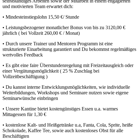
selbstständiges Arbeiten sowie der Mitarbeit in einem engagierten
und motivierten Team erwartet dich:
• Mindesteinstiegslohn 15,50 €/ Stunde
• Leistungsbezogener monatlicher Bonus von bis zu 3120,00 €
jährlich ( bei Vollzeit 260,00 € / Monat)
• Durch unsere Trainer und Mentoren Programm ist eine
strukturierte Einarbeitung garantiert und Du bekommst regelmäßiges
wertvolles Feedback
• Es gibt eine faire Überstundenregelung mit Freizeitausgleich oder
einer Vergütungsmöglichkeit ( 25 % Zuschlag bei
Vollzeitbeschäftigung )
• Du kannst interne Entwicklungsmöglichkeiten, wie individuelle
Weiterbildungen, Workshops und Seminare nutzen sowie eigene
Seminarwünsche einbringen
• Unsere Kantine bietet kostengünstiges Essen u.a. warmes
Mittagessen für 1,30 €
• kostenlose Kalt- und Heißgetränke u.a, Fanta, Cola, Sprite, heiße
Schokolade, Kaffee Tee, sowie auch kostenloses Obst für alle
Beschäftigten