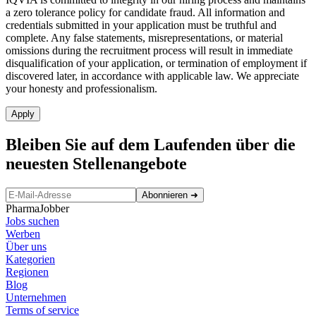
a zero tolerance policy for candidate fraud. All information and
credentials submitted in your application must be truthful and
complete. Any false statements, misrepresentations, or material
omissions during the recruitment process will result in immediate
disqualification of your application, or termination of employment if
discovered later, in accordance with applicable law. We appreciate
your honesty and professionalism.
Apply
Bleiben Sie auf dem Laufenden über die
neuesten Stellenangebote
Abonnieren
➜
PharmaJobber
Jobs suchen
Werben
Über uns
Kategorien
Regionen
Blog
Unternehmen
Terms of service