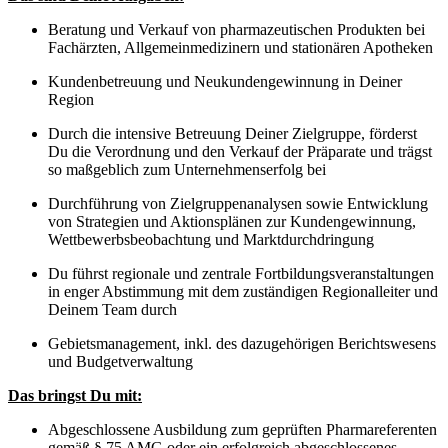
Beratung und Verkauf von pharmazeutischen Produkten bei
Fachärzten, Allgemeinmedizinern und stationären Apotheken
Kundenbetreuung und Neukundengewinnung in Deiner
Region
Durch die intensive Betreuung Deiner Zielgruppe, förderst
Du die Verordnung und den Verkauf der Präparate und trägst
so maßgeblich zum Unternehmenserfolg bei
Durchführung von Zielgruppenanalysen sowie Entwicklung
von Strategien und Aktionsplänen zur Kundengewinnung,
Wettbewerbsbeobachtung und Marktdurchdringung
Du führst regionale und zentrale Fortbildungsveranstaltungen
in enger Abstimmung mit dem zuständigen Regionalleiter und
Deinem Team durch
Gebietsmanagement, inkl. des dazugehörigen Berichtswesens
und Budgetverwaltung
Das bringst Du mit:
Abgeschlossene Ausbildung zum geprüften Pharmareferenten
gemäß § 75 AMG oder ein erfolgreich abgeschlossenes