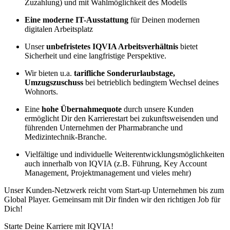
Zuzahlung) und mit Wahlmöglichkeit des Modells
Eine moderne IT-Ausstattung
für Deinen modernen
digitalen Arbeitsplatz
Unser
unbefristetes IQVIA Arbeitsverhältnis
bietet
Sicherheit und eine langfristige Perspektive.
Wir bieten u.a.
tarifliche Sonderurlaubstage,
Umzugszuschuss
bei betrieblich bedingtem Wechsel deines
Wohnorts.
Eine
hohe Übernahmequote
durch unsere Kunden
ermöglicht Dir den Karrierestart bei zukunftsweisenden und
führenden Unternehmen der Pharmabranche und
Medizintechnik-Branche.
Vielfältige und individuelle Weiterentwicklungsmöglichkeiten
auch innerhalb von IQVIA (z.B. Führung, Key Account
Management, Projektmanagement und vieles mehr)
Unser Kunden-Netzwerk reicht vom Start-up Unternehmen bis zum
Global Player. Gemeinsam mit Dir finden wir den richtigen Job für
Dich!
Starte Deine Karriere mit IQVIA!