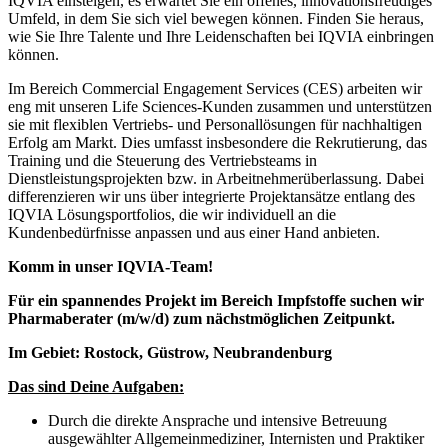
IQVIA einsteigen, es erwartet Sie ein offenes, innovationsfreudiges
Umfeld, in dem Sie sich viel bewegen können. Finden Sie heraus,
wie Sie Ihre Talente und Ihre Leidenschaften bei IQVIA einbringen
können.
Im Bereich Commercial Engagement Services (CES) arbeiten wir
eng mit unseren Life Sciences-Kunden zusammen und unterstützen
sie mit flexiblen Vertriebs- und Personallösungen für nachhaltigen
Erfolg am Markt. Dies umfasst insbesondere die Rekrutierung, das
Training und die Steuerung des Vertriebsteams in
Dienstleistungsprojekten bzw. in Arbeitnehmerüberlassung. Dabei
differenzieren wir uns über integrierte Projektansätze entlang des
IQVIA Lösungsportfolios, die wir individuell an die
Kundenbedürfnisse anpassen und aus einer Hand anbieten.
Komm in unser IQVIA-Team!
Für ein spannendes Projekt im Bereich Impfstoffe suchen wir
Pharmaberater (m/w/d) zum nächstmöglichen Zeitpunkt.
Im Gebiet:
Rostock, Güstrow, Neubrandenburg
Das sind Deine Aufgaben:
Durch die direkte Ansprache und intensive Betreuung
ausgewählter Allgemeinmediziner, Internisten und Praktiker