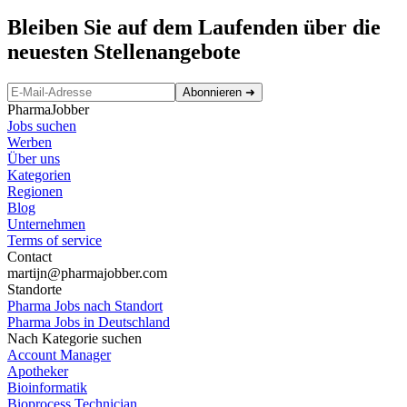
Bleiben Sie auf dem Laufenden über die
neuesten Stellenangebote
Abonnieren
➜
PharmaJobber
Jobs suchen
Werben
Über uns
Kategorien
Regionen
Blog
Unternehmen
Terms of service
Contact
martijn@pharmajobber.com
Standorte
Pharma Jobs nach Standort
Pharma Jobs in Deutschland
Nach Kategorie suchen
Account Manager
Apotheker
Bioinformatik
Bioprocess Technician