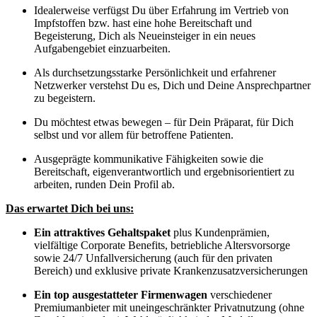
Idealerweise verfügst Du über Erfahrung im Vertrieb von
Impfstoffen bzw. hast eine hohe Bereitschaft und
Begeisterung, Dich als Neueinsteiger in ein neues
Aufgabengebiet einzuarbeiten.
Als durchsetzungsstarke Persönlichkeit und erfahrener
Netzwerker verstehst Du es, Dich und Deine Ansprechpartner
zu begeistern.
Du möchtest etwas bewegen – für Dein Präparat, für Dich
selbst und vor allem für betroffene Patienten.
Ausgeprägte kommunikative Fähigkeiten sowie die
Bereitschaft, eigenverantwortlich und ergebnisorientiert zu
arbeiten, runden Dein Profil ab.
Das erwartet Dich bei uns:
Ein attraktives Gehaltspaket
plus Kundenprämien,
vielfältige Corporate Benefits, betriebliche Altersvorsorge
sowie 24/7 Unfallversicherung (auch für den privaten
Bereich) und exklusive private Krankenzusatzversicherungen
Ein top ausgestatteter Firmenwagen
verschiedener
Premiumanbieter mit uneingeschränkter Privatnutzung (ohne