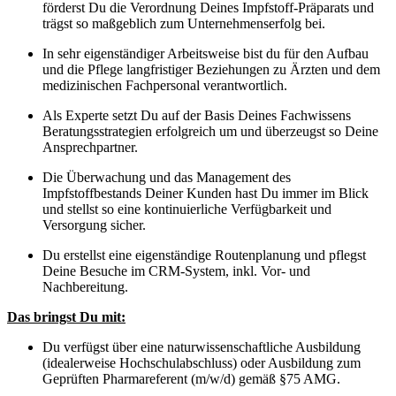
förderst Du die Verordnung Deines Impfstoff-Präparats und
trägst so maßgeblich zum Unternehmenserfolg bei.
In sehr eigenständiger Arbeitsweise bist du für den Aufbau
und die Pflege langfristiger Beziehungen zu Ärzten und dem
medizinischen Fachpersonal verantwortlich.
Als Experte setzt Du auf der Basis Deines Fachwissens
Beratungsstrategien erfolgreich um und überzeugst so Deine
Ansprechpartner.
Die Überwachung und das Management des
Impfstoffbestands Deiner Kunden hast Du immer im Blick
und stellst so eine kontinuierliche Verfügbarkeit und
Versorgung sicher.
Du erstellst eine eigenständige Routenplanung und pflegst
Deine Besuche im CRM-System, inkl. Vor- und
Nachbereitung.
Das bringst Du mit:
Du verfügst über eine naturwissenschaftliche Ausbildung
(idealerweise Hochschulabschluss) oder Ausbildung zum
Geprüften Pharmareferent (m/w/d) gemäß §75 AMG.