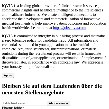
IQVIA is a leading global provider of clinical research services,
commercial insights and healthcare intelligence to the life sciences
and healthcare industries. We create intelligent connections to
accelerate the development and commercialization of innovative
medical treatments to help improve patient outcomes and population
health worldwide. Learn more at
https://jobs.iqvia.com
IQVIA is committed to integrity in our hiring process and maintains
a zero tolerance policy for candidate fraud. All information and
credentials submitted in your application must be truthful and
complete. Any false statements, misrepresentations, or material
omissions during the recruitment process will result in immediate
disqualification of your application, or termination of employment if
discovered later, in accordance with applicable law. We appreciate
your honesty and professionalism.
Apply
Bleiben Sie auf dem Laufenden über die
neuesten Stellenangebote
Abonnieren
➜
PharmaJobber