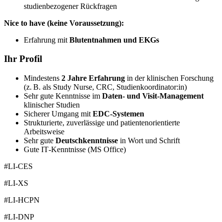
studienbezogener Rückfragen
Nice to have (keine Voraussetzung):
Erfahrung mit
Blutentnahmen und EKGs
Ihr Profil
Mindestens
2 Jahre Erfahrung
in der klinischen Forschung
(z. B. als Study Nurse, CRC, Studienkoordinator:in)
Sehr gute Kenntnisse im
Daten‑ und Visit‑Management
klinischer Studien
Sicherer Umgang mit
EDC‑Systemen
Strukturierte, zuverlässige und patientenorientierte
Arbeitsweise
Sehr gute
Deutschkenntnisse
in Wort und Schrift
Gute IT‑Kenntnisse (MS Office)
#LI-CES
#LI-XS
#LI-HCPN
#LI-DNP