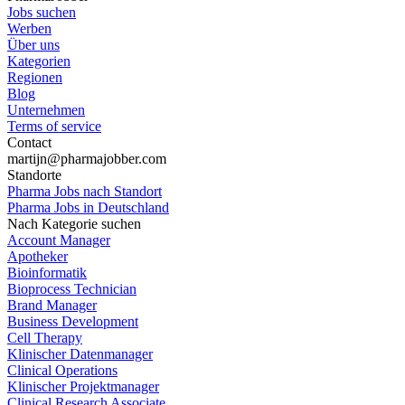
Jobs suchen
Werben
Über uns
Kategorien
Regionen
Blog
Unternehmen
Terms of service
Contact
martijn@pharmajobber.com
Standorte
Pharma Jobs nach Standort
Pharma Jobs in Deutschland
Nach Kategorie suchen
Account Manager
Apotheker
Bioinformatik
Bioprocess Technician
Brand Manager
Business Development
Cell Therapy
Klinischer Datenmanager
Clinical Operations
Klinischer Projektmanager
Clinical Research Associate