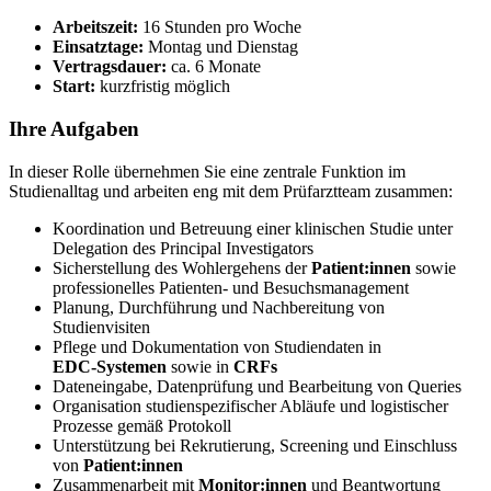
Arbeitszeit:
16 Stunden pro Woche
Einsatztage:
Montag und Dienstag
Vertragsdauer:
ca. 6 Monate
Start:
kurzfristig möglich
Ihre Aufgaben
In dieser Rolle übernehmen Sie eine zentrale Funktion im
Studienalltag und arbeiten eng mit dem Prüfarztteam zusammen:
Koordination und Betreuung einer klinischen Studie unter
Delegation des Principal Investigators
Sicherstellung des Wohlergehens der
Patient:innen
sowie
professionelles Patienten‑ und Besuchsmanagement
Planung, Durchführung und Nachbereitung von
Studienvisiten
Pflege und Dokumentation von Studiendaten in
EDC‑Systemen
sowie in
CRFs
Dateneingabe, Datenprüfung und Bearbeitung von Queries
Organisation studienspezifischer Abläufe und logistischer
Prozesse gemäß Protokoll
Unterstützung bei Rekrutierung, Screening und Einschluss
von
Patient:innen
Zusammenarbeit mit
Monitor:innen
und Beantwortung