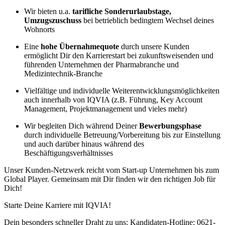
Wir bieten u.a.
tarifliche Sonderurlaubstage,
Umzugszuschuss
bei betrieblich bedingtem Wechsel deines
Wohnorts
Eine
hohe Übernahmequote
durch unsere Kunden
ermöglicht Dir den Karrierestart bei zukunftsweisenden und
führenden Unternehmen der Pharmabranche und
Medizintechnik-Branche
Vielfältige und individuelle Weiterentwicklungsmöglichkeiten
auch innerhalb von IQVIA (z.B. Führung, Key Account
Management, Projektmanagement und vieles mehr)
Wir begleiten Dich während Deiner
Bewerbungsphase
durch individuelle Betreuung/Vorbereitung bis zur Einstellung
und auch darüber hinaus während des
Beschäftigungsverhältnisses
Unser Kunden-Netzwerk reicht vom Start-up Unternehmen bis zum
Global Player. Gemeinsam mit Dir finden wir den richtigen Job für
Dich!
Starte Deine Karriere mit IQVIA!
Dein besonders schneller Draht zu uns: Kandidaten-Hotline: 0621-