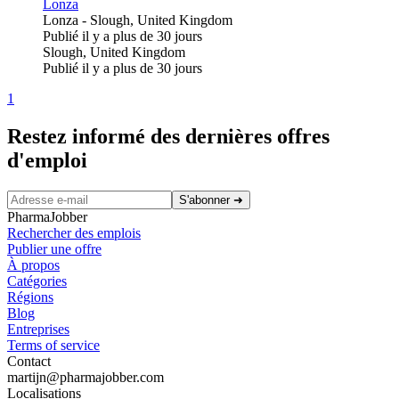
Lonza
Lonza
-
Slough, United Kingdom
Publié il y a plus de 30 jours
Slough, United Kingdom
Publié il y a plus de 30 jours
1
Restez informé des dernières offres
d'emploi
S'abonner
➜
PharmaJobber
Rechercher des emplois
Publier une offre
À propos
Catégories
Régions
Blog
Entreprises
Terms of service
Contact
martijn@pharmajobber.com
Localisations