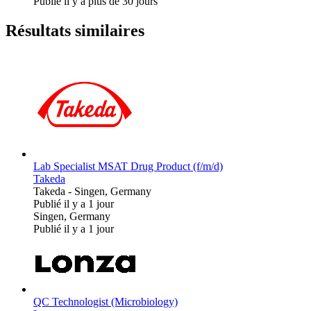
Publié il y a plus de 30 jours
Résultats similaires
Lab Specialist MSAT Drug Product (f/m/d)
Takeda
Takeda
-
Singen, Germany
Publié il y a 1 jour
Singen, Germany
Publié il y a 1 jour
QC Technologist (Microbiology)