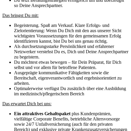
Du setzt Beratungsstrategien erfolgreich um und überzeugst
so Deine Ansprechpartner.
Das bringst Du mit:
Begeisterung. Spaß am Verkauf. Klare Erfolgs- und
Zielorientierung: Wenn Du Dich mit den aus unserer Sicht
wichtigsten Voraussetzungen für den gemeinsamen Erfolg
identifizieren kannst, bist Du bei uns genau richtig.
Als durchsetzungsstarke Persönlichkeit und erfahrener
Netzwerker verstehst Du es, Dich und Deine Ansprechpartner
zu begeistern.
Du möchtest etwas bewegen – für Dein Präparat, für Dich
selbst und vor allem für betroffene Patienten.
Ausgeprägte kommunikative Fähigkeiten sowie die
Bereitschaft, eigenverantwortlich und ergebnisorientiert zu
arbeiten.
Optimalerweise verfügst Du zusätzlich über eine Ausbildung
im medizinisch/pflegerischem Bereich
Das erwartet Dich bei uns:
Ein attraktives Gehaltspaket
plus Kundenprämien,
vielfältige Corporate Benefits, betriebliche Altersvorsorge
sowie 24/7 Unfallversicherung (auch für den privaten
Bereich) und exklusive private Krankenzusatzversicherungen