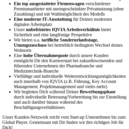
Ein top ausgestatteter Firmenwagen
verschiedener
Premiumanbieter mit uneingeschränkter Privatnutzung (ohne
Zuzahlung) und mit Wahlmöglichkeit des Modells
Eine moderne IT-Ausstattung
für Deinen modernen
digitalen Arbeitsplatz
Unser
unbefristetes IQVIA Arbeitsverhältnis
bietet
Sicherheit und eine langfristige Perspektive
Wir bieten u.a.
tarifliche Sonderurlaubstage,
Umzugszuschuss
bei betrieblich bedingtem Wechsel deines
Wohnorts
Eine
hohe Übernahmequote
durch unsere Kunden
ermöglicht Dir den Karrierestart bei zukunftsweisenden und
führenden Unternehmen der Pharmabranche und
Medizintechnik-Branche
Vielfältige und individuelle Weiterentwicklungsmöglichkeiten
auch innerhalb von IQVIA (z.B. Führung, Key Account
Management, Projektmanagement und vieles mehr)
Wir begleiten Dich während Deiner
Bewerbungsphase
durch individuelle Betreuung/Vorbereitung bis zur Einstellung
und auch darüber hinaus während des
Beschäftigungsverhältnisses
Unser Kunden-Netzwerk reicht vom Start-up Unternehmen bis zum
Global Player. Gemeinsam mit Dir finden wir den richtigen Job für
Dich!