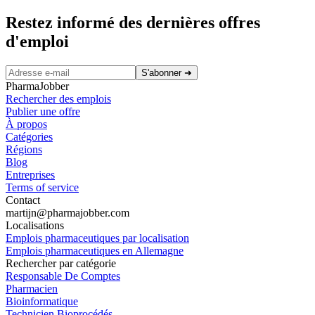
Restez informé des dernières offres
d'emploi
S'abonner
➜
PharmaJobber
Rechercher des emplois
Publier une offre
À propos
Catégories
Régions
Blog
Entreprises
Terms of service
Contact
martijn@pharmajobber.com
Localisations
Emplois pharmaceutiques par localisation
Emplois pharmaceutiques en Allemagne
Rechercher par catégorie
Responsable De Comptes
Pharmacien
Bioinformatique
Technicien Bioprocédés