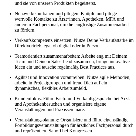
und sie von unseren Produkten begeisterst.
Netzwerke aufbauen und pflegen: Knüpfe und pflege
wertvolle Kontakte zu Ärzt*innen, Apotheken, MFA und
anderem Fachpersonal, um die langfristige Zusammenarbeit
zu fördern.
Verkaufskompetenz einsetzen: Nutze Deine Verkaufsstärke im
Direktvertrieb, egal ob digital oder in Person.
Teamorientiert zusammenarbeiten: Arbeite eng mit Deinem
Team und Deinem Sales Lead zusammen, bringe innovative
Ideen ein und tausche regelmäßig Best Practices aus.
Agilität und Innovation vorantreiben: Nutze agile Methoden,
arbeite in Projektgruppen und freue Dich auf ein
dynamisches, flexibles Arbeitsumfeld.
Kundenfokus: Führe Fach- und Verkaufsgespräche bei Arzt-
und Apothekenbesuchen und organisiere eigene
Veranstaltungen und Praxisseminare.
Veranstaltungsplanung: Organisiere und führe eigenständig
Fortbildungsveranstaltungen für ärztliches Fachpersonal durch
und repräsentiere Sanofi bei Kongressen.