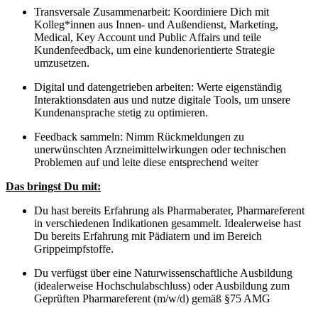
Transversale Zusammenarbeit: Koordiniere Dich mit
Kolleg*innen aus Innen- und Außendienst, Marketing,
Medical, Key Account und Public Affairs und teile
Kundenfeedback, um eine kundenorientierte Strategie
umzusetzen.
Digital und datengetrieben arbeiten: Werte eigenständig
Interaktionsdaten aus und nutze digitale Tools, um unsere
Kundenansprache stetig zu optimieren.
Feedback sammeln: Nimm Rückmeldungen zu
unerwünschten Arzneimittelwirkungen oder technischen
Problemen auf und leite diese entsprechend weiter
Das bringst Du mit:
Du hast bereits Erfahrung als Pharmaberater, Pharmareferent
in verschiedenen Indikationen gesammelt. Idealerweise hast
Du bereits Erfahrung mit Pädiatern und im Bereich
Grippeimpfstoffe.
Du verfügst über eine Naturwissenschaftliche Ausbildung
(idealerweise Hochschulabschluss) oder Ausbildung zum
Geprüften Pharmareferent (m/w/d) gemäß §75 AMG