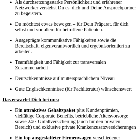
Als durchsetzungsstarke Persönlichkeit und erfahrener
Netzwerker verstehst Du es, dich und Deine Ansprechpartner
zu begeistern.
Du möchtest etwas bewegen – für Dein Präparat, für dich
selbst und vor allem für betroffene Patienten.
Ausgeprägte kommunikative Fähigkeiten sowie die
Bereitschaft, eigenverantwortlich und ergebnisorientiert zu
arbeiten.
Teamfähigkeit und Fähigkeit zur transversalen
Zusammenarbeit
Deutschkenntnisse auf muttersprachlichem Niveau
Gute Englischkenntnisse (für Fachliteratur) wünschenswert
Das erwartet Dich bei uns:
Ein attraktives Gehaltspaket
plus Kundenprämien,
vielfältige Corporate Benefits, betriebliche Altersvorsorge
sowie 24/7 Unfallversicherung (auch für den privaten
Bereich) und exklusive private Krankenzusatzversicherungen
Ein top ausgestatteter Firmenwagen
verschiedener