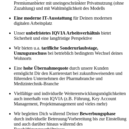
Premiumanbieter mit uneingeschränkter Privatnutzung (ohne
Zuzahlung) und mit Wahlmöglichkeit des Modells
Eine moderne IT-Ausstattung
für Deinen modernen
digitalen Arbeitsplatz
Unser
unbefristetes IQVIA Arbeitsverhältnis
bietet
Sicherheit und eine langfristige Perspektive
Wir bieten u.a.
tarifliche Sonderurlaubstage,
Umzugszuschuss
bei betrieblich bedingtem Wechsel deines
Wohnorts
Eine
hohe Übernahmequote
durch unsere Kunden
ermöglicht Dir den Karrierestart bei zukunftsweisenden und
führenden Unternehmen der Pharmabranche und
Medizintechnik-Branche
Vielfältige und individuelle Weiterentwicklungsmöglichkeiten
auch innerhalb von IQVIA (z.B. Führung, Key Account
Management, Projektmanagement und vieles mehr)
Wir begleiten Dich während Deiner
Bewerbungsphase
durch individuelle Betreuung/Vorbereitung bis zur Einstellung
und auch darüber hinaus während des