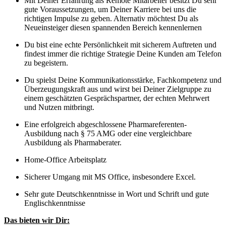
Mit Deiner Erfahrung als Remote Mitarbeiter besitzt Du sehr
gute Voraussetzungen, um Deiner Karriere bei uns die
richtigen Impulse zu geben. Alternativ möchtest Du als
Neueinsteiger diesen spannenden Bereich kennenlernen
Du bist eine echte Persönlichkeit mit sicherem Auftreten und
findest immer die richtige Strategie Deine Kunden am Telefon
zu begeistern.
Du spielst Deine
Kommunikationsstärke,
Fachkompetenz und
Überzeugungskraft aus und wirst bei Deiner Zielgruppe zu
einem geschätzten Gesprächspartner, der echten Mehrwert
und Nutzen mitbringt.
Eine erfolgreich abgeschlossene
Pharmareferenten-
Ausbildung
nach § 75 AMG oder eine vergleichbare
Ausbildung als Pharmaberater.
Home-Office Arbeitsplatz
Sicherer Umgang mit MS Office, insbesondere Excel.
Sehr gute Deutschkenntnisse in Wort und Schrift und gute
Englischkenntnisse
Das bieten wir Dir: