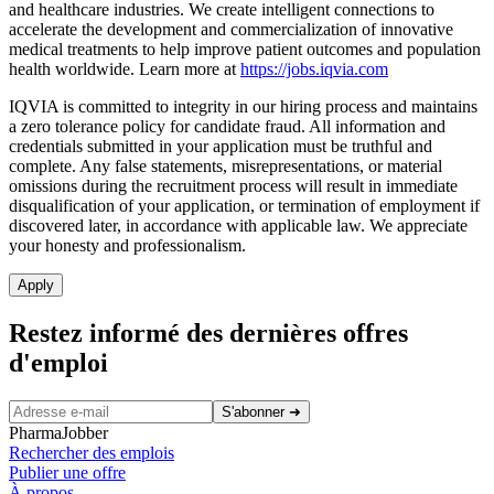
and healthcare industries. We create intelligent connections to
accelerate the development and commercialization of innovative
medical treatments to help improve patient outcomes and population
health worldwide. Learn more at
https://jobs.iqvia.com
IQVIA is committed to integrity in our hiring process and maintains
a zero tolerance policy for candidate fraud. All information and
credentials submitted in your application must be truthful and
complete. Any false statements, misrepresentations, or material
omissions during the recruitment process will result in immediate
disqualification of your application, or termination of employment if
discovered later, in accordance with applicable law. We appreciate
your honesty and professionalism.
Apply
Restez informé des dernières offres
d'emploi
S'abonner
➜
PharmaJobber
Rechercher des emplois
Publier une offre
À propos