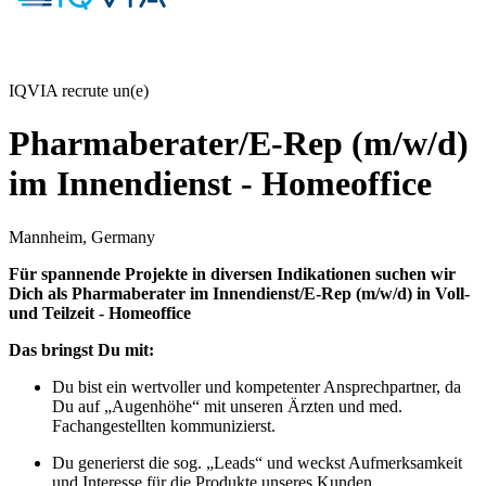
IQVIA recrute un(e)
Pharmaberater/E-Rep (m/w/d)
im Innendienst - Homeoffice
Mannheim, Germany
Für spannende Projekte in diversen Indikationen suchen wir
Dich als Pharmaberater im Innendienst/E-Rep (m/w/d) in Voll-
und Teilzeit - Homeoffice
Das bringst Du mit:
Du bist ein wertvoller und kompetenter Ansprechpartner, da
Du auf „Augenhöhe“ mit unseren Ärzten und med.
Fachangestellten kommunizierst.
Du generierst die sog. „Leads“ und weckst Aufmerksamkeit
und Interesse für die Produkte unseres Kunden.