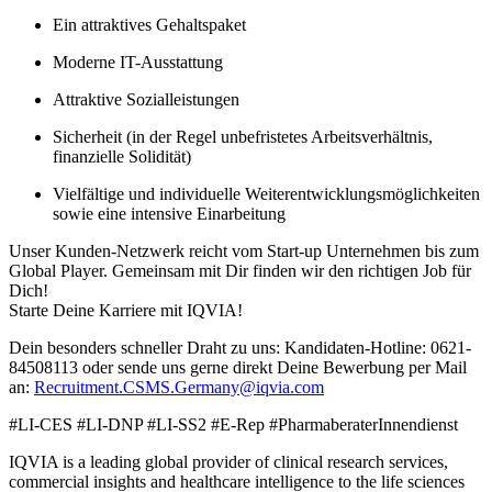
Ein attraktives Gehaltspaket
Moderne IT-Ausstattung
Attraktive Sozialleistungen
Sicherheit (in der Regel unbefristetes Arbeitsverhältnis,
finanzielle Solidität)
Vielfältige und individuelle Weiterentwicklungsmöglichkeiten
sowie eine intensive Einarbeitung
Unser Kunden-Netzwerk reicht vom Start-up Unternehmen bis zum
Global Player. Gemeinsam mit Dir finden wir den richtigen Job für
Dich!
Starte Deine Karriere mit IQVIA!
Dein besonders schneller Draht zu uns: Kandidaten-Hotline: 0621-
84508113 oder sende uns gerne direkt Deine Bewerbung per Mail
an:
Recruitment.CSMS.Germany@iqvia.com
#LI-CES #LI-DNP #LI-SS2 #E-Rep #PharmaberaterInnendienst
IQVIA is a leading global provider of clinical research services,
commercial insights and healthcare intelligence to the life sciences