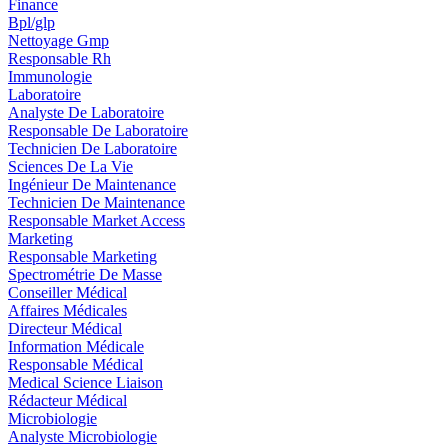
Finance
Bpl/glp
Nettoyage Gmp
Responsable Rh
Immunologie
Laboratoire
Analyste De Laboratoire
Responsable De Laboratoire
Technicien De Laboratoire
Sciences De La Vie
Ingénieur De Maintenance
Technicien De Maintenance
Responsable Market Access
Marketing
Responsable Marketing
Spectrométrie De Masse
Conseiller Médical
Affaires Médicales
Directeur Médical
Information Médicale
Responsable Médical
Medical Science Liaison
Rédacteur Médical
Microbiologie
Analyste Microbiologie