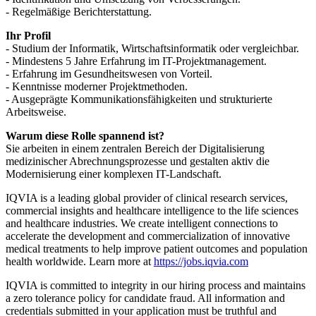
- Regelmäßige Berichterstattung.
Ihr Profil
- Studium der Informatik, Wirtschaftsinformatik oder vergleichbar.
- Mindestens 5 Jahre Erfahrung im IT-Projektmanagement.
- Erfahrung im Gesundheitswesen von Vorteil.
- Kenntnisse moderner Projektmethoden.
- Ausgeprägte Kommunikationsfähigkeiten und strukturierte
Arbeitsweise.
Warum diese Rolle spannend ist?
Sie arbeiten in einem zentralen Bereich der Digitalisierung
medizinischer Abrechnungsprozesse und gestalten aktiv die
Modernisierung einer komplexen IT-Landschaft.
IQVIA is a leading global provider of clinical research services,
commercial insights and healthcare intelligence to the life sciences
and healthcare industries. We create intelligent connections to
accelerate the development and commercialization of innovative
medical treatments to help improve patient outcomes and population
health worldwide. Learn more at
https://jobs.iqvia.com
IQVIA is committed to integrity in our hiring process and maintains
a zero tolerance policy for candidate fraud. All information and
credentials submitted in your application must be truthful and