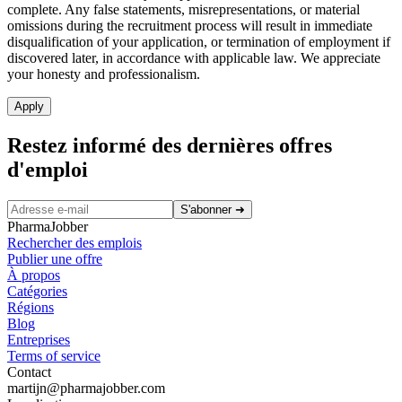
complete. Any false statements, misrepresentations, or material
omissions during the recruitment process will result in immediate
disqualification of your application, or termination of employment if
discovered later, in accordance with applicable law. We appreciate
your honesty and professionalism.
Apply
Restez informé des dernières offres
d'emploi
S'abonner
➜
PharmaJobber
Rechercher des emplois
Publier une offre
À propos
Catégories
Régions
Blog
Entreprises
Terms of service
Contact
martijn@pharmajobber.com