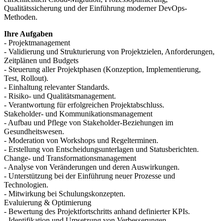
Qualitätssicherung und der Einführung moderner DevOps-
Methoden.
Ihre Aufgaben
- Projektmanagement
- Validierung und Strukturierung von Projektzielen, Anforderungen,
Zeitplänen und Budgets
- Steuerung aller Projektphasen (Konzeption, Implementierung,
Test, Rollout).
- Einhaltung relevanter Standards.
- Risiko- und Qualitätsmanagement.
- Verantwortung für erfolgreichen Projektabschluss.
Stakeholder- und Kommunikationsmanagement
- Aufbau und Pflege von Stakeholder-Beziehungen im
Gesundheitswesen.
- Moderation von Workshops und Regelterminen.
- Erstellung von Entscheidungsunterlagen und Statusberichten.
Change- und Transformationsmanagement
- Analyse von Veränderungen und deren Auswirkungen.
- Unterstützung bei der Einführung neuer Prozesse und
Technologien.
- Mitwirkung bei Schulungskonzepten.
Evaluierung & Optimierung
- Bewertung des Projektfortschritts anhand definierter KPIs.
- Identifikation und Umsetzung von Verbesserungen.