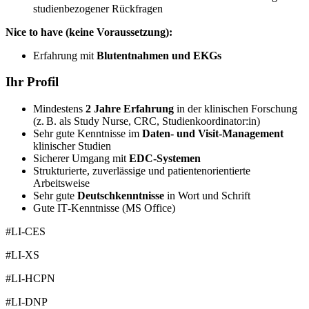
studienbezogener Rückfragen
Nice to have (keine Voraussetzung):
Erfahrung mit
Blutentnahmen und EKGs
Ihr Profil
Mindestens
2 Jahre Erfahrung
in der klinischen Forschung
(z. B. als Study Nurse, CRC, Studienkoordinator:in)
Sehr gute Kenntnisse im
Daten‑ und Visit‑Management
klinischer Studien
Sicherer Umgang mit
EDC‑Systemen
Strukturierte, zuverlässige und patientenorientierte
Arbeitsweise
Sehr gute
Deutschkenntnisse
in Wort und Schrift
Gute IT‑Kenntnisse (MS Office)
#LI-CES
#LI-XS
#LI-HCPN
#LI-DNP