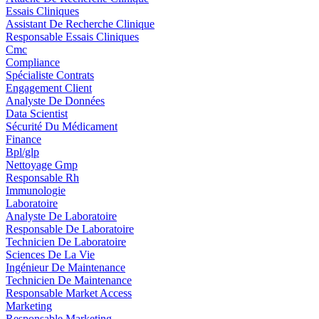
Essais Cliniques
Assistant De Recherche Clinique
Responsable Essais Cliniques
Cmc
Compliance
Spécialiste Contrats
Engagement Client
Analyste De Données
Data Scientist
Sécurité Du Médicament
Finance
Bpl/glp
Nettoyage Gmp
Responsable Rh
Immunologie
Laboratoire
Analyste De Laboratoire
Responsable De Laboratoire
Technicien De Laboratoire
Sciences De La Vie
Ingénieur De Maintenance
Technicien De Maintenance
Responsable Market Access
Marketing
Responsable Marketing