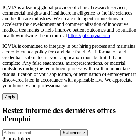
IQVIA is a leading global provider of clinical research services,
commercial insights and healthcare intelligence to the life sciences
and healthcare industries. We create intelligent connections to
accelerate the development and commercialization of innovative
medical treatments to help improve patient outcomes and population
health worldwide. Learn more at
https://jobs.iqvia.com
IQVIA is committed to integrity in our hiring process and maintains
a zero tolerance policy for candidate fraud. All information and
credentials submitted in your application must be truthful and
complete. Any false statements, misrepresentations, or material
omissions during the recruitment process will result in immediate
disqualification of your application, or termination of employment if
discovered later, in accordance with applicable law. We appreciate
your honesty and professionalism.
Apply
Restez informé des dernières offres
d'emploi
S'abonner
➜
PharmaJobber