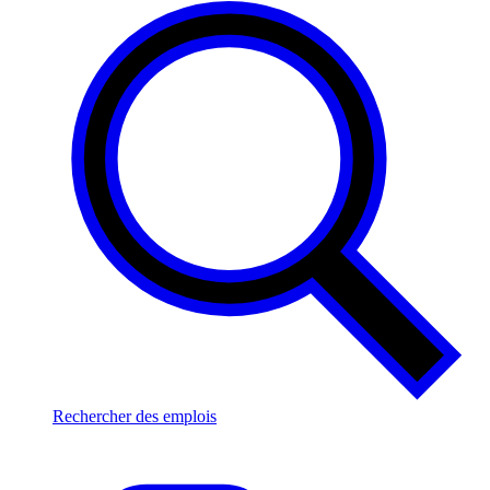
Rechercher des emplois