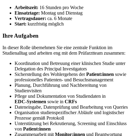
Arbeitszeit:
16 Stunden pro Woche
Einsatztage:
Montag und Dienstag
Vertragsdauer:
ca. 6 Monate
Start:
kurzfristig möglich
Ihre Aufgaben
In dieser Rolle übernehmen Sie eine zentrale Funktion im
Studienalltag und arbeiten eng mit dem Prüfarztteam zusammen:
Koordination und Betreuung einer klinischen Studie unter
Delegation des Principal Investigators
Sicherstellung des Wohlergehens der
Patient:innen
sowie
professionelles Patienten‑ und Besuchsmanagement
Planung, Durchführung und Nachbereitung von
Studienvisiten
Pflege und Dokumentation von Studiendaten in
EDC‑Systemen
sowie in
CRFs
Dateneingabe, Datenprüfung und Bearbeitung von Queries
Organisation studienspezifischer Abläufe und logistischer
Prozesse gemäß Protokoll
Unterstützung bei Rekrutierung, Screening und Einschluss
von
Patient:innen
Zusammenarbeit mit
Monitor:innen
und Beantwortung