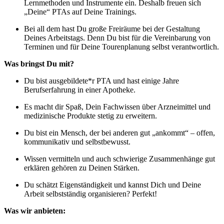
Lernmethoden und Instrumente ein. Deshalb freuen sich
„Deine“ PTAs auf Deine Trainings.
Bei all dem hast Du große Freiräume bei der Gestaltung
Deines Arbeitstags. Denn Du bist für die Vereinbarung von
Terminen und für Deine Tourenplanung selbst verantwortlich.
Was bringst Du mit?
Du bist ausgebildete*r PTA und hast einige Jahre
Berufserfahrung in einer Apotheke.
Es macht dir Spaß, Dein Fachwissen über Arzneimittel und
medizinische Produkte stetig zu erweitern.
Du bist ein Mensch, der bei anderen gut „ankommt“ – offen,
kommunikativ und selbstbewusst.
Wissen vermitteln und auch schwierige Zusammenhänge gut
erklären gehören zu Deinen Stärken.
Du schätzt Eigenständigkeit und kannst Dich und Deine
Arbeit selbstständig organisieren? Perfekt!
Was wir anbieten: