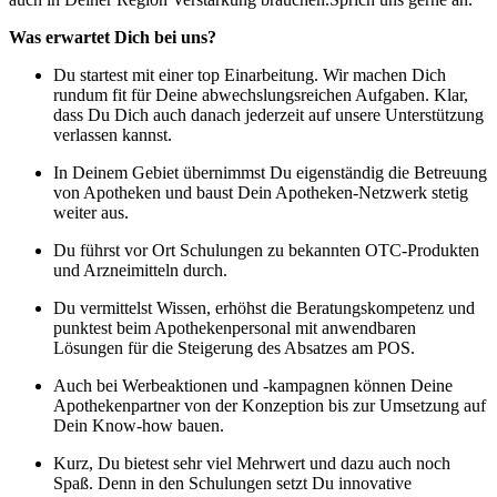
Was erwartet Dich bei uns?
Du startest mit einer top Einarbeitung. Wir machen Dich
rundum fit für Deine abwechslungsreichen Aufgaben. Klar,
dass Du Dich auch danach jederzeit auf unsere Unterstützung
verlassen kannst.
In Deinem Gebiet übernimmst Du eigenständig die Betreuung
von Apotheken und baust Dein Apotheken-Netzwerk stetig
weiter aus.
Du führst vor Ort Schulungen zu bekannten OTC-Produkten
und Arzneimitteln durch.
Du vermittelst Wissen, erhöhst die Beratungskompetenz und
punktest beim Apothekenpersonal mit anwendbaren
Lösungen für die Steigerung des Absatzes am POS.
Auch bei Werbeaktionen und -kampagnen können Deine
Apothekenpartner von der Konzeption bis zur Umsetzung auf
Dein Know-how bauen.
Kurz, Du bietest sehr viel Mehrwert und dazu auch noch
Spaß. Denn in den Schulungen setzt Du innovative