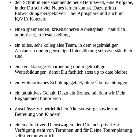
den Schritt in eine spannende neue Berufswelt, eine Aufgabe,
in der Du sehr viel Neues lernen kannst. Dazu prima
Entwicklungsperspektiven
– bei Aposphäre und auch im
IQVIA Konzern
einen spannenden, krisensicheren Arbeitsplatz – natürlich
unbefristet, in Festanstellung
ein tolles, sehr kollegiales Team, in dem regelmäßiger
Austausch und gegenseitige Unterstützung selbstverständlich
sind
eine erstklassige Einarbeitung und regelmäßige
Weiterbildungen, damit Du fachlich stets up to date bleibst
ein wohnortnahes Schulungsgebiet, ohne Übernachtungen
ein attraktives Gehalt. Dazu ein Bonus, mit dem wir Dein
Engagement honorieren
Zuschüsse zur betrieblichen Altersvorsorge sowie zur
Betreuung von Kindern
einen attraktiven Dienstwagen, der Dir auch privat zur
Verfügung steht von Terminen und für Deine Tourenplanung
selbst verantwortlich.