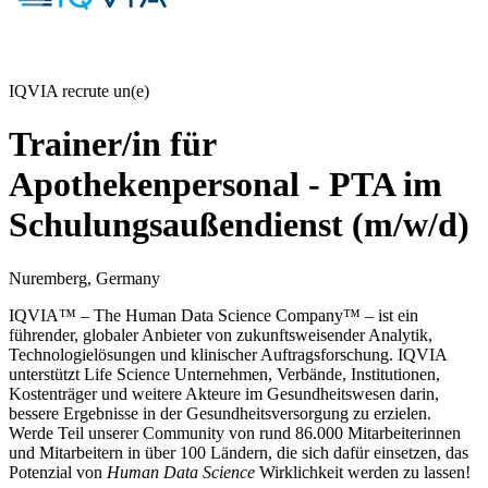
IQVIA recrute un(e)
Trainer/in für
Apothekenpersonal - PTA im
Schulungsaußendienst (m/w/d)
Nuremberg, Germany
IQVIA™ – The Human Data Science Company™ – ist ein
führender, globaler Anbieter von zukunftsweisender Analytik,
Technologielösungen und klinischer Auftragsforschung. IQVIA
unterstützt Life Science Unternehmen, Verbände, Institutionen,
Kostenträger und weitere Akteure im Gesundheitswesen darin,
bessere Ergebnisse in der
Gesundheitsversorgung
zu erzielen.
Werde Teil unserer Community von rund 86.000 Mitarbeiterinnen
und Mitarbeitern in über 100 Ländern, die sich dafür einsetzen, das
Potenzial von
Human Data Science
Wirklichkeit werden zu lassen!