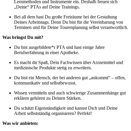
Lernmethoden und Instrumente ein. Deshalb freuen sich
„Deine“ PTAs auf Deine Trainings.
Bei all dem hast Du große Freiräume bei der Gestaltung
Deines Arbeitstags. Denn Du bist für die Vereinbarung von
Terminen und für Deine Tourenplanung selbst verantwortlich.
Was bringst Du mit?
Du bist ausgebildete*r PTA und hast einige Jahre
Berufserfahrung in einer Apotheke.
Es macht dir Spaß, Dein Fachwissen über Arzneimittel und
medizinische Produkte stetig zu erweitern.
Du bist ein Mensch, der bei anderen gut „ankommt“ – offen,
kommunikativ und selbstbewusst.
Wissen vermitteln und auch schwierige Zusammenhänge gut
erklären gehören zu Deinen Stärken.
Du schätzt Eigenständigkeit und kannst Dich und Deine
Arbeit selbstständig organisieren? Perfekt!
Was wir anbieten: