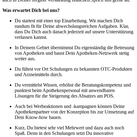
Was erwartet Dich bei uns?
Du startest mit einer top Einarbeitung. Wir machen Dich
rundum fit für Deine abwechslungsreichen Aufgaben. Klar,
dass Du Dich auch danach jederzeit auf unsere Unterstützung
verlassen kannst.
In Deinem Gebiet übernimmst Du eigenständig die Betreuung
von Apotheken und baust Dein Apotheken-Netzwerk stetig
weiter aus.
Du führst vor Ort Schulungen zu bekannten OTC-Produkten
und Arzneimitteln durch.
Du vermittelst Wissen, erhöhst die Beratungskompetenz und
punktest beim Apothekenpersonal mit anwendbaren
Lösungen für die Steigerung des Absatzes am POS.
Auch bei Werbeaktionen und -kampagnen können Deine
Apothekenpartner von der Konzeption bis zur Umsetzung auf
Dein Know-how bauen.
Kurz, Du bietest sehr viel Mehrwert und dazu auch noch
Spaß. Denn in den Schulungen setzt Du innovative