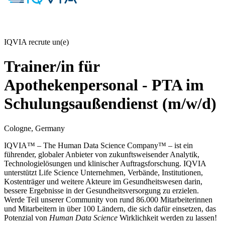
IQVIA recrute un(e)
Trainer/in für
Apothekenpersonal - PTA im
Schulungsaußendienst (m/w/d)
Cologne, Germany
IQVIA™ – The Human Data Science Company™ – ist ein
führender, globaler Anbieter von zukunftsweisender Analytik,
Technologielösungen und klinischer Auftragsforschung. IQVIA
unterstützt Life Science Unternehmen, Verbände, Institutionen,
Kostenträger und weitere Akteure im Gesundheitswesen darin,
bessere Ergebnisse in der
Gesundheitsversorgung
zu erzielen.
Werde Teil unserer Community von rund 86.000 Mitarbeiterinnen
und Mitarbeitern in über 100 Ländern, die sich dafür einsetzen, das
Potenzial von
Human Data Science
Wirklichkeit werden zu lassen!