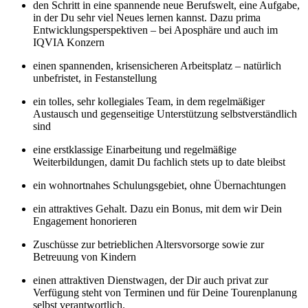
den Schritt in eine spannende neue Berufswelt, eine Aufgabe,
in der Du sehr viel Neues lernen kannst. Dazu prima
Entwicklungsperspektiven
– bei Aposphäre und auch im
IQVIA Konzern
einen spannenden, krisensicheren Arbeitsplatz – natürlich
unbefristet, in Festanstellung
ein tolles, sehr kollegiales Team, in dem regelmäßiger
Austausch und gegenseitige Unterstützung selbstverständlich
sind
eine erstklassige Einarbeitung und regelmäßige
Weiterbildungen, damit Du fachlich stets up to date bleibst
ein wohnortnahes Schulungsgebiet, ohne Übernachtungen
ein attraktives Gehalt. Dazu ein Bonus, mit dem wir Dein
Engagement honorieren
Zuschüsse zur betrieblichen Altersvorsorge sowie zur
Betreuung von Kindern
einen attraktiven Dienstwagen, der Dir auch privat zur
Verfügung steht von Terminen und für Deine Tourenplanung
selbst verantwortlich.