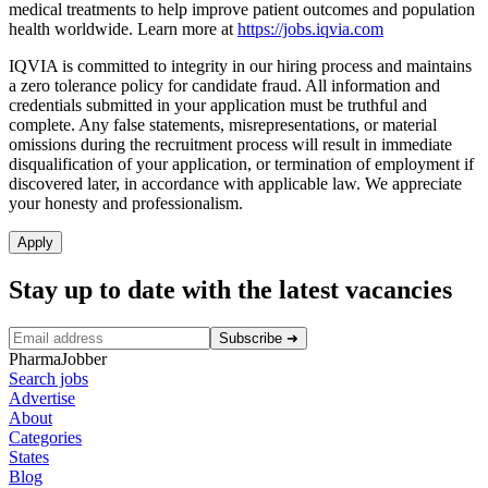
medical treatments to help improve patient outcomes and population
health worldwide. Learn more at
https://jobs.iqvia.com
IQVIA is committed to integrity in our hiring process and maintains
a zero tolerance policy for candidate fraud. All information and
credentials submitted in your application must be truthful and
complete. Any false statements, misrepresentations, or material
omissions during the recruitment process will result in immediate
disqualification of your application, or termination of employment if
discovered later, in accordance with applicable law. We appreciate
your honesty and professionalism.
Apply
Stay up to date with the latest vacancies
Subscribe
➜
PharmaJobber
Search jobs
Advertise
About
Categories
States
Blog