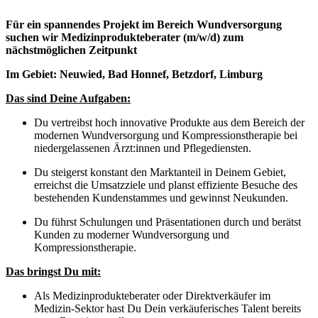
Für ein spannendes Projekt im Bereich Wundversorgung
suchen wir Medizinprodukteberater
(m/w/d) zum
nächstmöglichen Zeitpunkt
Im Gebiet:
Neuwied, Bad Honnef, Betzdorf, Limburg
Das sind Deine Aufgaben:
Du vertreibst hoch innovative Produkte aus dem Bereich der
modernen Wundversorgung und Kompressionstherapie bei
niedergelassenen Ärzt:innen und Pflegediensten.
Du steigerst konstant den Marktanteil in Deinem Gebiet,
erreichst die Umsatzziele und planst effiziente Besuche des
bestehenden Kundenstammes und gewinnst Neukunden.
Du führst Schulungen und Präsentationen durch und berätst
Kunden zu moderner Wundversorgung und
Kompressionstherapie.
Das bringst Du mit:
Als Medizinprodukteberater oder Direktverkäufer im
Medizin-Sektor hast Du Dein verkäuferisches Talent bereits