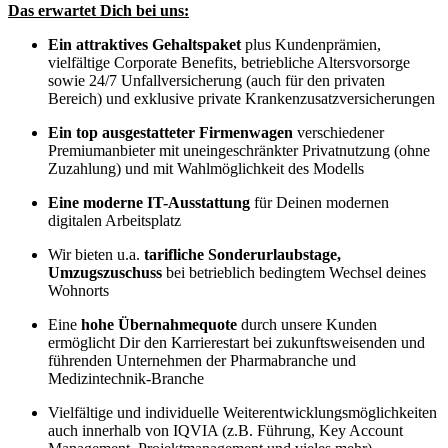
Das erwartet Dich bei uns:
Ein attraktives Gehaltspaket
plus Kundenprämien,
vielfältige Corporate Benefits, betriebliche Altersvorsorge
sowie 24/7 Unfallversicherung (auch für den privaten
Bereich) und exklusive private Krankenzusatzversicherungen
Ein top ausgestatteter Firmenwagen
verschiedener
Premiumanbieter mit uneingeschränkter Privatnutzung (ohne
Zuzahlung) und mit Wahlmöglichkeit des Modells
Eine moderne IT-Ausstattung
für Deinen modernen
digitalen Arbeitsplatz
Wir bieten u.a.
tarifliche Sonderurlaubstage,
Umzugszuschuss
bei betrieblich bedingtem Wechsel deines
Wohnorts
Eine
hohe Übernahmequote
durch unsere Kunden
ermöglicht Dir den Karrierestart bei zukunftsweisenden und
führenden Unternehmen der Pharmabranche und
Medizintechnik-Branche
Vielfältige und individuelle Weiterentwicklungsmöglichkeiten
auch innerhalb von IQVIA (z.B. Führung, Key Account