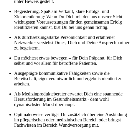
unter Beweis gestellt.
Begeisterung, Spaß am Verkauf, klare Erfolgs- und
Zielorientierung: Wenn Du Dich mit den aus unserer Sicht
wichtigsten Voraussetzungen für den gemeinsamen Erfolg
identifizieren kannst, bist Du bei uns genau richtig.
Als durchsetzungsstarke Persönlichkeit und erfahrener
Netzwerker verstehst Du es, Dich und Deine Ansprechpartner
zu begeistern.
Du möchtest etwas bewegen – für Dein Präparat, für Dich
selbst und vor allem für betroffene Patienten.
Ausgeprägte kommunikative Fähigkeiten sowie die
Bereitschaft, eigenverantwortlich und ergebnisorientiert zu
arbeiten.
Als Medizinprodukteberater erwartet Dich eine spannende
Herausforderung im Gesundheitsmarkt - dem wohl
dynamischsten Markt überhaupt.
Optimalerweise verfügst Du zusätzlich über eine Ausbildung
im pflegerischen oder medizinischen Bereich oder bringst
Fachwissen im Bereich Wundversorgung mit.