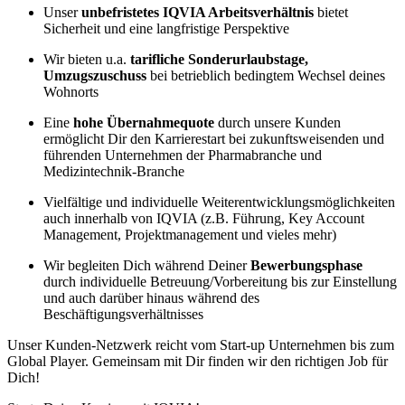
Unser
unbefristetes IQVIA Arbeitsverhältnis
bietet
Sicherheit und eine langfristige Perspektive
Wir bieten u.a.
tarifliche Sonderurlaubstage,
Umzugszuschuss
bei betrieblich bedingtem Wechsel deines
Wohnorts
Eine
hohe Übernahmequote
durch unsere Kunden
ermöglicht Dir den Karrierestart bei zukunftsweisenden und
führenden Unternehmen der Pharmabranche und
Medizintechnik-Branche
Vielfältige und individuelle
Weiterentwicklungsmöglichkeiten
auch innerhalb von IQVIA (z.B. Führung, Key Account
Management, Projektmanagement und vieles mehr)
Wir begleiten Dich während Deiner
Bewerbungsphase
durch individuelle
Betreuung/Vorbereitung
bis zur Einstellung
und auch darüber hinaus während des
Beschäftigungsverhältnisses
Unser Kunden-Netzwerk reicht vom Start-up Unternehmen bis zum
Global Player. Gemeinsam mit Dir finden wir den richtigen Job für
Dich!