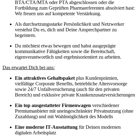
BTA/CTA/MTA oder PTA abgeschlossen oder die
Fortbildung zum Geprüften Pharmareferenten absolviert hast:
Wir freuen uns auf kompetente
Verstärkung.
Als durchsetzungsstarke Persönlichkeit und Netzwerker
verstehst Du es, dich und Deine Ansprechpartner zu
begeistern.
Du möchtest etwas bewegen und habst ausgeprägte
kommunikative Fähigkeiten sowie die Bereitschaft,
eigenverantwortlich und ergebnisorientiert zu arbeiten.
Das erwartet Dich bei uns:
Ein attraktives Gehaltspaket
plus Kundenprämien,
vielfältige Corporate Benefits, betriebliche Altersvorsorge
sowie 24/7 Unfallversicherung (auch für den privaten
Bereich) und exklusive private
Krankenzusatzversicherungen
Ein top ausgestatteter Firmenwagen
verschiedener
Premiumanbieter mit uneingeschränkter Privatnutzung (ohne
Zuzahlung) und mit Wahlmöglichkeit des Modells
Eine moderne IT-Ausstattung
für Deinen modernen
digitalen Arbeitsplatz