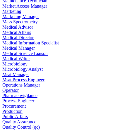
Maintenance Technician
Market Access Manager
Marketing
Marketing Manager
Mass Spectrometry
Medical Advisor
Medical Affairs
Medical Director
Medical Information Specialist
Medical Manager
Medical Science Liaison
Medical Writer
Microbiology
Microbiology Analyst
Msat Manager
Msat Process Engineer
Operations Manager
Operator
Pharmacovigilance
Process Engineer
Procurement
Production
Public Affairs
Quality Assurance
Quality Control (qc)