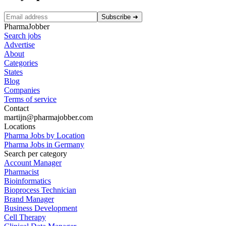
Subscribe
➜
PharmaJobber
Search jobs
Advertise
About
Categories
States
Blog
Companies
Terms of service
Contact
martijn@pharmajobber.com
Locations
Pharma Jobs by Location
Pharma Jobs in Germany
Search per category
Account Manager
Pharmacist
Bioinformatics
Bioprocess Technician
Brand Manager
Business Development
Cell Therapy