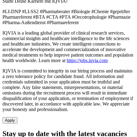
Starte Deine Karriere mit IQVIA!
#LI-DNP #LI-SS2 #Pharmaberater #Biologie #Chemie #geprüfter
Pharmareferent #BTA #CTA #PTA #Oecotrophologie #Pharmazie
#Pharma-Außendienst #Pharmareferent
IQVIA is a leading global provider of clinical research services,
commercial insights and healthcare intelligence to the life sciences
and healthcare industries. We create intelligent connections to
accelerate the development and commercialization of innovative
medical treatments to help improve patient outcomes and population
health worldwide. Learn more at
https://jobs.iqvia.com
IQVIA is committed to integrity in our hiring process and maintains
a zero tolerance policy for candidate fraud. All information and
credentials submitted in your application must be truthful and
complete. Any false statements, misrepresentations, or material
omissions during the recruitment process will result in immediate
disqualification of your application, or termination of employment if
discovered later, in accordance with applicable law. We appreciate
your honesty and professionalism.
Apply
Stay up to date with the latest vacancies