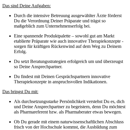
Das sind Deine Aufgaben:
Durch die intensive Betreuung ausgewählter Ärzte förderst
Du die Verordnung Deiner Präparate und trägst so
maßgeblich zum Unternehmenserfolg bei.
Eine spannende Produktpalette – sowohl gut am Markt
etablierte Präparate wie auch innovative Therapiekonzepte -
sorgen für kräftigen Rückenwind auf dem Weg zu Deinem
Erfolg.
Du setzt Beratungsstrategien erfolgreich um und überzeugst
so Deine Ansprechpartner.
Du findest mit Deinen Gesprächspartnern innovative
Therapiekonzepte in anspruchsvollen Indikationen.
Das bringst Du mit:
Als durchsetzungsstarke Persönlichkeit verstehst Du es, dich
und Deine Ansprechpartner zu begeistern, denn Du möchtest
als Pharmareferent bzw. als Pharmaberater etwas bewegen.
Ob Du gerade mit einem
naturwissenschaftlichen
Abschluss
frisch von der Hochschule kommst, die Ausbildung zum