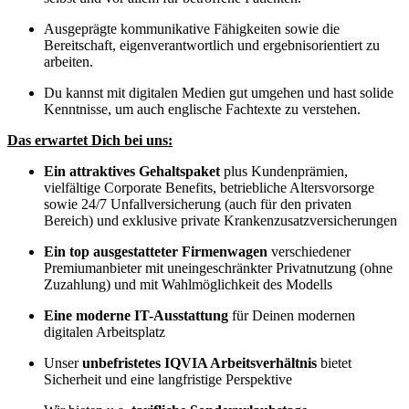
Ausgeprägte kommunikative Fähigkeiten sowie die
Bereitschaft, eigenverantwortlich und ergebnisorientiert zu
arbeiten.
Du kannst mit digitalen Medien gut umgehen und hast solide
Kenntnisse, um auch englische Fachtexte zu verstehen.
Das erwartet Dich bei uns:
Ein attraktives Gehaltspaket
plus Kundenprämien,
vielfältige Corporate Benefits, betriebliche Altersvorsorge
sowie 24/7 Unfallversicherung (auch für den privaten
Bereich) und exklusive private Krankenzusatzversicherungen
Ein top ausgestatteter Firmenwagen
verschiedener
Premiumanbieter mit uneingeschränkter Privatnutzung (ohne
Zuzahlung) und mit Wahlmöglichkeit des Modells
Eine moderne IT-Ausstattung
für Deinen modernen
digitalen Arbeitsplatz
Unser
unbefristetes IQVIA Arbeitsverhältnis
bietet
Sicherheit und eine langfristige Perspektive