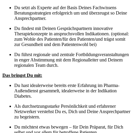
Du setzt als Experte auf der Basis Deines Fachwissens
Beratungsstrategien erfolgreich um und überzeugst so Deine
Ansprechpartner.
Du findest mit Deinen Gesprächspartnern innovative
Therapiekonzepte in anspruchsvollen Indikationen. (optional:
zum Wohle des Patienten/für den Patienten/und trägst somit
zur Gesundheit und dem Patientenwohl bei)
Du führst regionale und zentrale Fortbildungsveranstaltungen
in enger Abstimmung mit dem Regionalleiter und Deinem
regionalen Team durch.
Das bringst Du mit:
Du hast idealerweise bereits erste Erfahrung im Pharma-
Außendienst gesammelt, idealerweise in der Indikation
Diabetes.
Als durchsetzungsstarke Persönlichkeit und erfahrener
Netzwerker verstehst Du es, Dich und Deine Ansprechpartner
zu begeistern.
Du möchtest etwas bewegen – für Dein Präparat, für Dich
selbst und vor allem für betroffene Patienten.