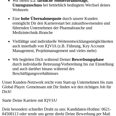
Wir bieten u.a.
tarifliche Sonderurlaubstage,
Umzugszuschuss
bei betrieblich bedingtem Wechsel deines
Wohnorts
Eine
hohe Übernahmequote
durch unsere Kunden
ermöglicht Dir den Karrierestart bei zukunftsweisenden und
führenden Unternehmen der Pharmabranche und
Medizintechnik-Branche
Vielfältige und individuelle Weiterentwicklungsmöglichkeiten
auch innerhalb von IQVIA (z.B. Führung, Key Account
Management, Projektmanagement und vieles mehr)
Wir begleiten Dich während Deiner
Bewerbungsphase
durch individuelle Betreuung/Vorbereitung bis zur Einstellung
und auch darüber hinaus während des
Beschäftigungsverhältnisses
Unser Kunden-Netzwerk reicht vom Start-up Unternehmen bis zum
Global Player. Gemeinsam mit Dir finden wir den richtigen Job für
Dich!
Starte Deine Karriere mit IQVIA!
Dein besonders schneller Draht zu uns: Kandidaten-Hotline: 0621-
84508113 oder sende uns gerne direkt Deine Bewerbung per Mail