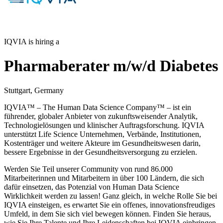
IQVIA is hiring a
Pharmaberater m/w/d Diabetes
Stuttgart, Germany
IQVIA™ – The Human Data Science Company™ – ist ein
führender, globaler Anbieter von zukunftsweisender Analytik,
Technologielösungen und klinischer Auftragsforschung. IQVIA
unterstützt Life Science Unternehmen, Verbände, Institutionen,
Kostenträger und weitere Akteure im Gesundheitswesen darin,
bessere Ergebnisse in der Gesundheitsversorgung zu erzielen.
Werden Sie Teil unserer Community von rund 86.000
Mitarbeiterinnen und Mitarbeitern in über 100 Ländern, die sich
dafür einsetzen, das Potenzial von Human Data Science
Wirklichkeit werden zu lassen! Ganz gleich, in welche Rolle Sie bei
IQVIA einsteigen, es erwartet Sie ein offenes, innovationsfreudiges
Umfeld, in dem Sie sich viel bewegen können. Finden Sie heraus,
wie Sie Ihre Talente und Ihre Leidenschaften bei IQVIA einbringen