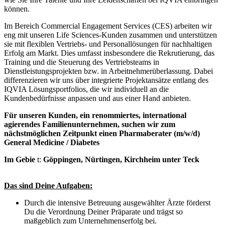
können.
Im Bereich Commercial Engagement Services (CES) arbeiten wir
eng mit unseren Life Sciences-Kunden zusammen und unterstützen
sie mit flexiblen Vertriebs- und Personallösungen für nachhaltigen
Erfolg am Markt. Dies umfasst insbesondere die Rekrutierung, das
Training und die Steuerung des Vertriebsteams in
Dienstleistungsprojekten bzw. in Arbeitnehmerüberlassung. Dabei
differenzieren wir uns über integrierte Projektansätze entlang des
IQVIA Lösungsportfolios, die wir individuell an die
Kundenbedürfnisse anpassen und aus einer Hand anbieten.
Für unseren Kunden, ein renommiertes, international
agierendes Familienunternehmen, suchen wir zum
nächstmöglichen Zeitpunkt einen Pharmaberater (m/w/d)
General Medicine / Diabetes
Im Gebie
t:
Göppingen, Nürtingen, Kirchheim unter Teck
Das sind Deine Aufgaben:
Durch die intensive Betreuung ausgewählter Ärzte förderst
Du die Verordnung Deiner Präparate und trägst so
maßgeblich zum Unternehmenserfolg bei.