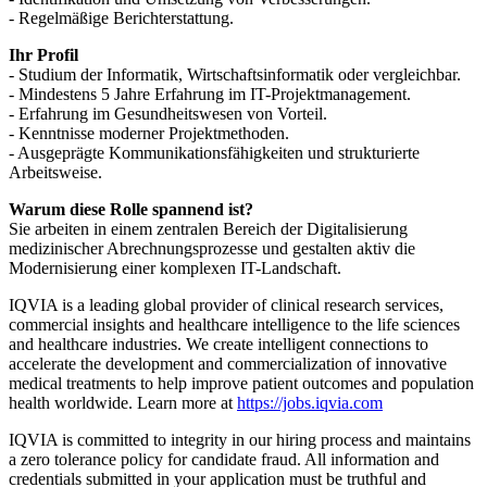
- Regelmäßige Berichterstattung.
Ihr Profil
- Studium der Informatik, Wirtschaftsinformatik oder vergleichbar.
- Mindestens 5 Jahre Erfahrung im IT-Projektmanagement.
- Erfahrung im Gesundheitswesen von Vorteil.
- Kenntnisse moderner Projektmethoden.
- Ausgeprägte Kommunikationsfähigkeiten und strukturierte
Arbeitsweise.
Warum diese Rolle spannend ist?
Sie arbeiten in einem zentralen Bereich der Digitalisierung
medizinischer Abrechnungsprozesse und gestalten aktiv die
Modernisierung einer komplexen IT-Landschaft.
IQVIA is a leading global provider of clinical research services,
commercial insights and healthcare intelligence to the life sciences
and healthcare industries. We create intelligent connections to
accelerate the development and commercialization of innovative
medical treatments to help improve patient outcomes and population
health worldwide. Learn more at
https://jobs.iqvia.com
IQVIA is committed to integrity in our hiring process and maintains
a zero tolerance policy for candidate fraud. All information and
credentials submitted in your application must be truthful and