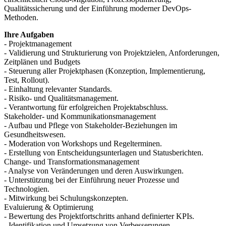
Qualitätssicherung und der Einführung moderner DevOps-
Methoden.
Ihre Aufgaben
- Projektmanagement
- Validierung und Strukturierung von Projektzielen, Anforderungen,
Zeitplänen und Budgets
- Steuerung aller Projektphasen (Konzeption, Implementierung,
Test, Rollout).
- Einhaltung relevanter Standards.
- Risiko- und Qualitätsmanagement.
- Verantwortung für erfolgreichen Projektabschluss.
Stakeholder- und Kommunikationsmanagement
- Aufbau und Pflege von Stakeholder-Beziehungen im
Gesundheitswesen.
- Moderation von Workshops und Regelterminen.
- Erstellung von Entscheidungsunterlagen und Statusberichten.
Change- und Transformationsmanagement
- Analyse von Veränderungen und deren Auswirkungen.
- Unterstützung bei der Einführung neuer Prozesse und
Technologien.
- Mitwirkung bei Schulungskonzepten.
Evaluierung & Optimierung
- Bewertung des Projektfortschritts anhand definierter KPIs.
- Identifikation und Umsetzung von Verbesserungen.