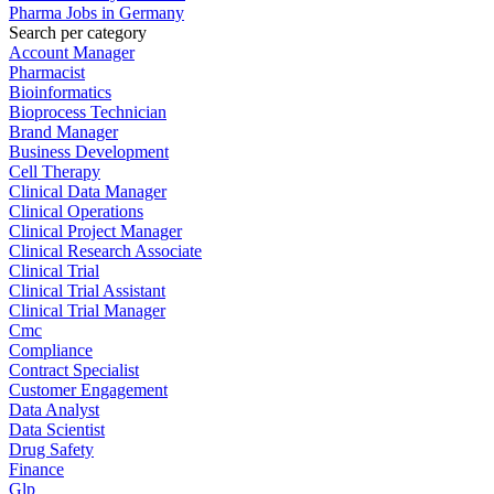
Pharma Jobs in Germany
Search per category
Account Manager
Pharmacist
Bioinformatics
Bioprocess Technician
Brand Manager
Business Development
Cell Therapy
Clinical Data Manager
Clinical Operations
Clinical Project Manager
Clinical Research Associate
Clinical Trial
Clinical Trial Assistant
Clinical Trial Manager
Cmc
Compliance
Contract Specialist
Customer Engagement
Data Analyst
Data Scientist
Drug Safety
Finance
Glp