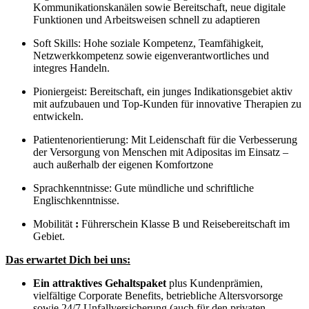
Kommunikationskanälen sowie Bereitschaft, neue digitale
Funktionen und Arbeitsweisen schnell zu adaptieren
Soft Skills: Hohe soziale Kompetenz, Teamfähigkeit,
Netzwerkkompetenz sowie eigenverantwortliches und
integres Handeln.
Pioniergeist: Bereitschaft, ein junges Indikationsgebiet aktiv
mit aufzubauen und Top-Kunden für innovative Therapien zu
entwickeln.
Patientenorientierung: Mit Leidenschaft für die Verbesserung
der Versorgung von Menschen mit Adipositas im Einsatz –
auch außerhalb der eigenen Komfortzone
Sprachkenntnisse: Gute mündliche und schriftliche
Englischkenntnisse.
Mobilität
:
Führerschein Klasse B und Reisebereitschaft im
Gebiet.
Das erwartet Dich bei uns:
Ein attraktives Gehaltspaket
plus Kundenprämien,
vielfältige Corporate Benefits, betriebliche Altersvorsorge
sowie 24/7 Unfallversicherung (auch für den privaten