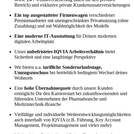
Bereich) und exklusive private Krankenzusatzversicherungen
Ein top ausgestatteter Firmenwagen
verschiedener
Premiumanbieter mit uneingeschränkter Privatnutzung (ohne
Zuzahlung) und mit Wahlmöglichkeit des Modells
Eine moderne IT-Ausstattung
für Deinen modernen
digitalen Arbeitsplatz
Unser
unbefristetes IQVIA Arbeitsverhältnis
bietet
Sicherheit und eine langfristige Perspektive
Wir bieten u.a.
tarifliche Sonderurlaubstage,
Umzugszuschuss
bei betrieblich bedingtem Wechsel deines
Wohnorts
Eine
hohe Übernahmequote
durch unsere Kunden
ermöglicht Dir den Karrierestart bei zukunftsweisenden und
führenden Unternehmen der Pharmabranche und
Medizintechnik-Branche
Vielfältige und individuelle Weiterentwicklungsmöglichkeiten
auch innerhalb von IQVIA (z.B. Führung, Key Account
Management, Projektmanagement und vieles mehr)