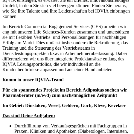
IQVIA einsteigen, es erwartet Sie ein offenes, innovationsfreudiges
Umfeld, in dem Sie sich viel bewegen können. Finden Sie heraus,
wie Sie Ihre Talente und Ihre Leidenschaften bei IQVIA einbringen
können.
Im Bereich Commercial Engagement Services (CES) arbeiten wir
eng mit unseren Life Sciences-Kunden zusammen und unterstützen
sie mit flexiblen Vertriebs- und Personallösungen für nachhaltigen
Erfolg am Markt. Dies umfasst insbesondere die Rekrutierung, das
Training und die Steuerung des Vertriebsteams in
Dienstleistungsprojekten bzw. in Arbeitnehmerüberlassung. Dabei
differenzieren wir uns über integrierte Projektansätze entlang des
IQVIA Lösungsportfolios, die wir individuell an die
Kundenbedürfnisse anpassen und aus einer Hand anbieten.
Komm in unser IQVIA-Team!
Für ein spannendes Projekt im Bereich Adipositas suchen wir
Pharmaberater (m/w/d) zum nächstmöglichen Zeitpunkt
Im Gebiet:
Dinslaken, Wesel, Geldern, Goch, Kleve, Kevelaer
Das sind Deine Aufgaben:
Durchführung von Verkaufsgesprächen mit Fachgruppen in
Praxen, Kliniken und Apotheken (Diabetologen, Internisten,