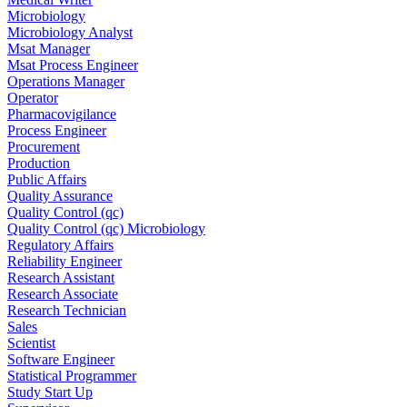
Microbiology
Microbiology Analyst
Msat Manager
Msat Process Engineer
Operations Manager
Operator
Pharmacovigilance
Process Engineer
Procurement
Production
Public Affairs
Quality Assurance
Quality Control (qc)
Quality Control (qc) Microbiology
Regulatory Affairs
Reliability Engineer
Research Assistant
Research Associate
Research Technician
Sales
Scientist
Software Engineer
Statistical Programmer
Study Start Up