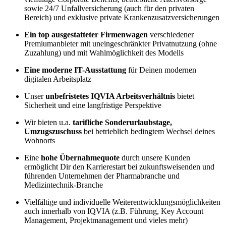
sowie 24/7 Unfallversicherung (auch für den privaten
Bereich) und exklusive private Krankenzusatzversicherungen
Ein top ausgestatteter Firmenwagen
verschiedener
Premiumanbieter mit uneingeschränkter Privatnutzung (ohne
Zuzahlung) und mit Wahlmöglichkeit des Modells
Eine moderne IT-Ausstattung
für Deinen modernen
digitalen Arbeitsplatz
Unser
unbefristetes IQVIA Arbeitsverhältnis
bietet
Sicherheit und eine langfristige Perspektive
Wir bieten u.a.
tarifliche Sonderurlaubstage,
Umzugszuschuss
bei betrieblich bedingtem Wechsel deines
Wohnorts
Eine
hohe Übernahmequote
durch unsere Kunden
ermöglicht Dir den Karrierestart bei zukunftsweisenden und
führenden Unternehmen der Pharmabranche und
Medizintechnik-Branche
Vielfältige und individuelle Weiterentwicklungsmöglichkeiten
auch innerhalb von IQVIA (z.B. Führung, Key Account
Management, Projektmanagement und vieles mehr)