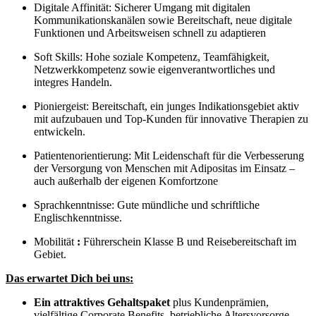
Digitale Affinität: Sicherer Umgang mit digitalen
Kommunikationskanälen sowie Bereitschaft, neue digitale
Funktionen und Arbeitsweisen schnell zu adaptieren
Soft Skills: Hohe soziale Kompetenz, Teamfähigkeit,
Netzwerkkompetenz sowie eigenverantwortliches und
integres Handeln.
Pioniergeist: Bereitschaft, ein junges Indikationsgebiet aktiv
mit aufzubauen und Top-Kunden für innovative Therapien zu
entwickeln.
Patientenorientierung: Mit Leidenschaft für die Verbesserung
der Versorgung von Menschen mit Adipositas im Einsatz –
auch außerhalb der eigenen Komfortzone
Sprachkenntnisse: Gute mündliche und schriftliche
Englischkenntnisse.
Mobilität
:
Führerschein Klasse B und Reisebereitschaft im
Gebiet.
Das erwartet Dich bei uns:
Ein attraktives Gehaltspaket
plus Kundenprämien,
vielfältige Corporate Benefits, betriebliche Altersvorsorge