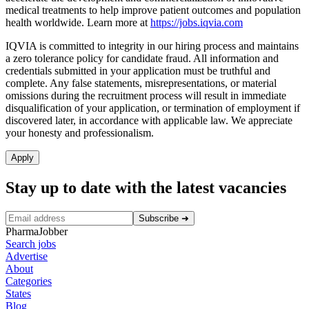
medical treatments to help improve patient outcomes and population
health worldwide. Learn more at
https://jobs.iqvia.com
IQVIA is committed to integrity in our hiring process and maintains
a zero tolerance policy for candidate fraud. All information and
credentials submitted in your application must be truthful and
complete. Any false statements, misrepresentations, or material
omissions during the recruitment process will result in immediate
disqualification of your application, or termination of employment if
discovered later, in accordance with applicable law. We appreciate
your honesty and professionalism.
Apply
Stay up to date with the latest vacancies
Subscribe
➜
PharmaJobber
Search jobs
Advertise
About
Categories
States
Blog