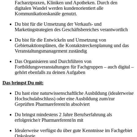
Facharztpraxen, Kliniken und Apotheken. Durch den
digitalen Wandel werden kundenorientiert alle
Kommunikationskanäle genutzt.
Du bist für die Umsetzung der Verkaufs- und
Marketingstrategien des Geschäftsbereiches verantwortlich
Du bist für die Entwickeln und Umsetzung von
Gebietsaktionsplänen, die Kontaktstreckenplanung und das
Veranstaltungsmanagement zuständig
Das Organisieren und Durchführen von
Fortbildungsveranstaltungen für Fachgruppen – auch digital –
gehört ebenfalls zu deinen Aufgaben
Das bringst Du mit:
Du hast eine naturwissenschaftliche Ausbildung (idealerweise
Hochschulabschluss) oder eine Ausbildung zum/zur
Geprüften Pharmareferent/in absolviert
Du bringst mindestens 2 Jahre Berufserfahrung als
erfolgreiche/r Pharmareferent/in mit
Idealerweise verfügst du über gute Kenntnisse im Fachgebiet
Onkologie