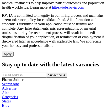
medical treatments to help improve patient outcomes and population
health worldwide. Learn more at
https://jobs.iqvia.com
IQVIA is committed to integrity in our hiring process and maintains
a zero tolerance policy for candidate fraud. All information and
credentials submitted in your application must be truthful and
complete. Any false statements, misrepresentations, or material
omissions during the recruitment process will result in immediate
disqualification of your application, or termination of employment if
discovered later, in accordance with applicable law. We appreciate
your honesty and professionalism.
Apply
Stay up to date with the latest vacancies
Subscribe
➜
PharmaJobber
Search jobs
Advertise
About
Categories
States
Blog