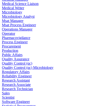
Medical Science Liaison
Medical Writer
Microbiology
Microbiology Analyst
Msat Manager
Msat Process Engineer
Operations Manager
Operator
Pharmacovigilance
Process Engineer
Procurement
Production
Public Affairs
Quality Assurance
Quality Control (qc)
Quality Control (qc) Microbiology
Regulatory Affairs
Reliability Engineer
Research Assistant
Research Associate
Research Technician
Sales
Scientist
Software Engineer
Statistical Programmer