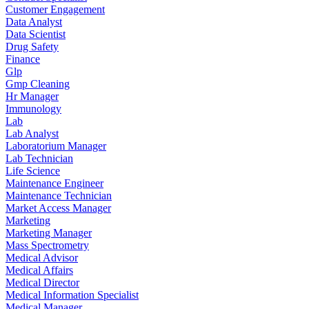
Customer Engagement
Data Analyst
Data Scientist
Drug Safety
Finance
Glp
Gmp Cleaning
Hr Manager
Immunology
Lab
Lab Analyst
Laboratorium Manager
Lab Technician
Life Science
Maintenance Engineer
Maintenance Technician
Market Access Manager
Marketing
Marketing Manager
Mass Spectrometry
Medical Advisor
Medical Affairs
Medical Director
Medical Information Specialist
Medical Manager