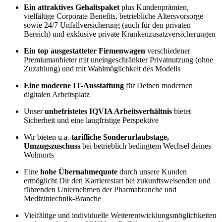
Ein attraktives Gehaltspaket
plus Kundenprämien,
vielfältige Corporate Benefits, betriebliche Altersvorsorge
sowie 24/7 Unfallversicherung (auch für den privaten
Bereich) und exklusive private Krankenzusatzversicherungen
Ein top ausgestatteter Firmenwagen
verschiedener
Premiumanbieter mit uneingeschränkter Privatnutzung (ohne
Zuzahlung) und mit Wahlmöglichkeit des Modells
Eine moderne IT-Ausstattung
für Deinen modernen
digitalen Arbeitsplatz
Unser
unbefristetes IQVIA Arbeitsverhältnis
bietet
Sicherheit und eine langfristige Perspektive
Wir bieten u.a.
tarifliche Sonderurlaubstage,
Umzugszuschuss
bei betrieblich bedingtem Wechsel deines
Wohnorts
Eine
hohe Übernahmequote
durch unsere Kunden
ermöglicht Dir den Karrierestart bei zukunftsweisenden und
führenden Unternehmen der Pharmabranche und
Medizintechnik-Branche
Vielfältige und individuelle Weiterentwicklungsmöglichkeiten