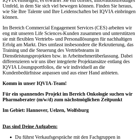
IQVIA einsteigen, es erwartet Sie ein offenes, innovationsfreudiges
Umfeld, in dem Sie sich viel bewegen können. Finden Sie heraus,
wie Sie Ihre Talente und Ihre Leidenschaften bei IQVIA einbringen
können.
Im Bereich Commercial Engagement Services (CES) arbeiten wir
eng mit unseren Life Sciences-Kunden zusammen und unterstützen
sie mit flexiblen Vertriebs- und Personallösungen für nachhaltigen
Erfolg am Markt. Dies umfasst insbesondere die Rekrutierung, das
Training und die Steuerung des Vertriebsteams in
Dienstleistungsprojekten bzw. in Arbeitnehmerüberlassung. Dabei
differenzieren wir uns über integrierte Projektansätze entlang des
IQVIA Lösungsportfolios, die wir individuell an die
Kundenbedürfnisse anpassen und aus einer Hand anbieten.
Komm in unser IQVIA-Team!
Für ein spannendes Projekt im Bereich Onkologie suchen wir
Pharmaberater (m/w/d) zum nächstmöglichen Zeitpunkt
Im Gebiet: Hannover, Uelzen, Wolfsburg
Das sind Deine Aufgaben:
Du führst Verkaufsgespräche mit den Fachgruppen in