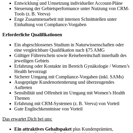
Entwicklung und Umsetzung individueller Account-Pläne
Steuerung der Gebietsperformance unter Nutzung von CRM-
Tools (z. B. Veeva)
Enge Zusammenarbeit mit internen Schnittstellen unter
Einhaltung von Compliance-Vorgaben
Erforderliche Qualifikationen
Ein abgeschlossenes Studium in Naturwissenschaften oder
eine vergleichbare Qualifikation nach §75 AMG
Gültiger Führerschein sowie Reisebereitschaft innerhalb des
jeweiligen Gebiets
Erfahrung oder Kontakte im Bereich Gynäkologie / Women’s
Health bevorzugt
Sicherer Umgang mit Compliance-Vorgaben (inkl. SAMs)
Ausgeprägte Kundenorientierung und überzeugendes
Auftreten
Sensibilität und Offenheit im Umgang mit Women’s Health
Themen
Erfahrung mit CRM-Systemen (z. B. Veeva) von Vorteil
Gute Englischkenntnisse von Vorteil
Das erwartet Dich bei uns:
Ein attraktives Gehaltspaket
plus Kundenprämien,