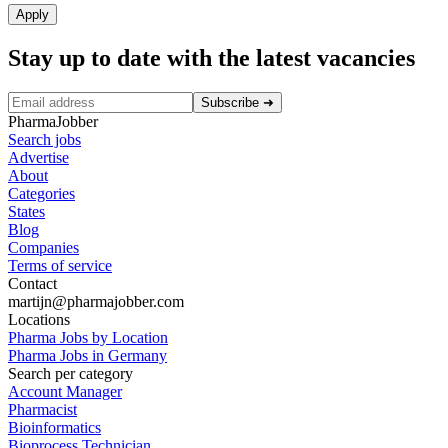
Apply
Stay up to date with the latest vacancies
Subscribe
➜
PharmaJobber
Search jobs
Advertise
About
Categories
States
Blog
Companies
Terms of service
Contact
martijn@pharmajobber.com
Locations
Pharma Jobs by Location
Pharma Jobs in Germany
Search per category
Account Manager
Pharmacist
Bioinformatics
Bioprocess Technician