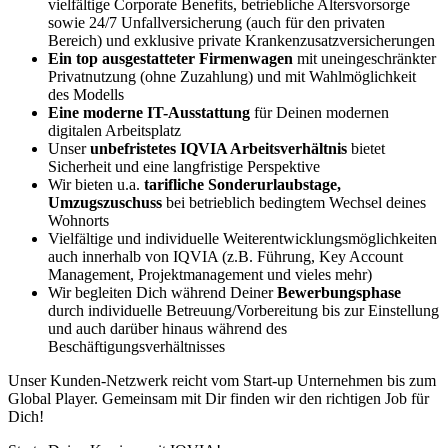
vielfältige Corporate Benefits, betriebliche Altersvorsorge
sowie 24/7 Unfallversicherung (auch für den privaten
Bereich) und exklusive private Krankenzusatzversicherungen
Ein top ausgestatteter Firmenwagen
mit uneingeschränkter
Privatnutzung (ohne Zuzahlung) und mit Wahlmöglichkeit
des Modells
Eine moderne IT-Ausstattung
für Deinen modernen
digitalen Arbeitsplatz
Unser
unbefristetes IQVIA Arbeitsverhältnis
bietet
Sicherheit und eine langfristige Perspektive
Wir bieten u.a.
tarifliche Sonderurlaubstage,
Umzugszuschuss
bei betrieblich bedingtem Wechsel deines
Wohnorts
Vielfältige und individuelle Weiterentwicklungsmöglichkeiten
auch innerhalb von IQVIA (z.B. Führung, Key Account
Management, Projektmanagement und vieles mehr)
Wir begleiten Dich während Deiner
Bewerbungsphase
durch individuelle Betreuung/Vorbereitung bis zur Einstellung
und auch darüber hinaus während des
Beschäftigungsverhältnisses
Unser Kunden-Netzwerk reicht vom Start-up Unternehmen bis zum
Global Player. Gemeinsam mit Dir finden wir den richtigen Job für
Dich!