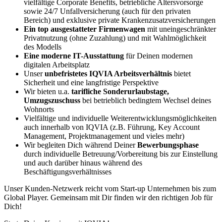
vielfältige Corporate Benefits, betriebliche Altersvorsorge
sowie 24/7 Unfallversicherung (auch für den privaten
Bereich) und exklusive private Krankenzusatzversicherungen
Ein top ausgestatteter Firmenwagen
mit uneingeschränkter
Privatnutzung (ohne Zuzahlung) und mit Wahlmöglichkeit
des Modells
Eine moderne IT-Ausstattung
für Deinen modernen
digitalen Arbeitsplatz
Unser
unbefristetes IQVIA Arbeitsverhältnis
bietet
Sicherheit und eine langfristige Perspektive
Wir bieten u.a.
tarifliche Sonderurlaubstage,
Umzugszuschuss
bei betrieblich bedingtem Wechsel deines
Wohnorts
Vielfältige und individuelle Weiterentwicklungsmöglichkeiten
auch innerhalb von IQVIA (z.B. Führung, Key Account
Management, Projektmanagement und vieles mehr)
Wir begleiten Dich während Deiner
Bewerbungsphase
durch individuelle Betreuung/Vorbereitung bis zur Einstellung
und auch darüber hinaus während des
Beschäftigungsverhältnisses
Unser Kunden-Netzwerk reicht vom Start-up Unternehmen bis zum
Global Player. Gemeinsam mit Dir finden wir den richtigen Job für
Dich!