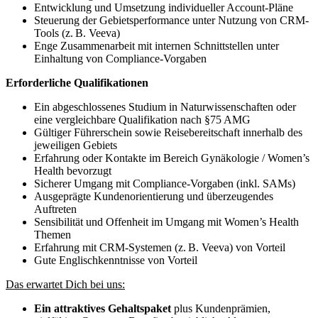
Entwicklung und Umsetzung individueller Account-Pläne
Steuerung der Gebietsperformance unter Nutzung von CRM-
Tools (z. B. Veeva)
Enge Zusammenarbeit mit internen Schnittstellen unter
Einhaltung von Compliance-Vorgaben
Erforderliche Qualifikationen
Ein abgeschlossenes Studium in Naturwissenschaften oder
eine vergleichbare Qualifikation nach §75 AMG
Gültiger Führerschein sowie Reisebereitschaft innerhalb des
jeweiligen Gebiets
Erfahrung oder Kontakte im Bereich Gynäkologie / Women’s
Health bevorzugt
Sicherer Umgang mit Compliance-Vorgaben (inkl. SAMs)
Ausgeprägte Kundenorientierung und überzeugendes
Auftreten
Sensibilität und Offenheit im Umgang mit Women’s Health
Themen
Erfahrung mit CRM-Systemen (z. B. Veeva) von Vorteil
Gute Englischkenntnisse von Vorteil
Das erwartet Dich bei uns:
Ein attraktives Gehaltspaket
plus Kundenprämien,