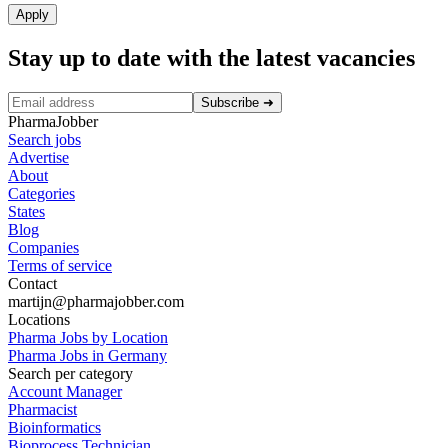
Apply
Stay up to date with the latest vacancies
Subscribe
➜
PharmaJobber
Search jobs
Advertise
About
Categories
States
Blog
Companies
Terms of service
Contact
martijn@pharmajobber.com
Locations
Pharma Jobs by Location
Pharma Jobs in Germany
Search per category
Account Manager
Pharmacist
Bioinformatics
Bioprocess Technician