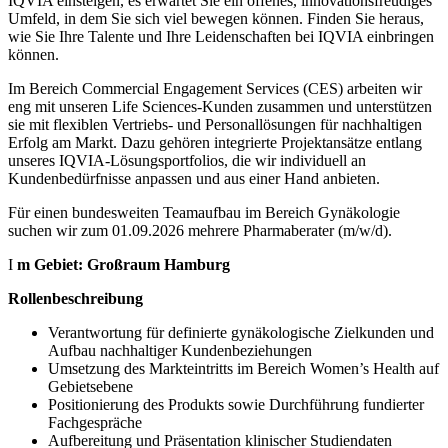
IQVIA einsteigen, es erwartet Sie ein offenes, innovationsfreudiges
Umfeld, in dem Sie sich viel bewegen können. Finden Sie heraus,
wie Sie Ihre Talente und Ihre Leidenschaften bei IQVIA einbringen
können.
Im Bereich Commercial Engagement Services (CES) arbeiten wir
eng mit unseren Life Sciences-Kunden zusammen und unterstützen
sie mit flexiblen Vertriebs- und Personallösungen für nachhaltigen
Erfolg am Markt. Dazu gehören integrierte Projektansätze entlang
unseres IQVIA-Lösungsportfolios, die wir individuell an
Kundenbedürfnisse anpassen und aus einer Hand anbieten.
Für einen bundesweiten Teamaufbau im Bereich Gynäkologie
suchen wir zum 01.09.2026 mehrere Pharmaberater (m/w/d).
I
m Gebiet:
Großraum Hamburg
Rollenbeschreibung
Verantwortung für definierte gynäkologische Zielkunden und
Aufbau nachhaltiger Kundenbeziehungen
Umsetzung des Markteintritts im Bereich Women’s Health auf
Gebietsebene
Positionierung des Produkts sowie Durchführung fundierter
Fachgespräche
Aufbereitung und Präsentation klinischer Studiendaten