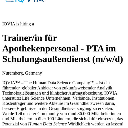
IQVIA is hiring a
Trainer/in für
Apothekenpersonal - PTA im
Schulungsaußendienst (m/w/d)
Nuremberg, Germany
IQVIA™ – The Human Data Science Company™ – ist ein
führender, globaler Anbieter von zukunftsweisender Analytik,
Technologielösungen und klinischer Auftragsforschung. IQVIA
unterstützt Life Science Unternehmen, Verbände, Institutionen,
Kostenträger und weitere Akteure im Gesundheitswesen darin,
bessere Ergebnisse in der
Gesundheitsversorgung
zu erzielen.
Werde Teil unserer Community von rund 86.000 Mitarbeiterinnen
und Mitarbeitern in über 100 Ländern, die sich dafür einsetzen, das
Potenzial von
Human Data Science
Wirklichkeit werden zu lassen!