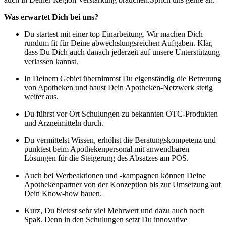
Was erwartet Dich bei uns?
Du startest mit einer top Einarbeitung. Wir machen Dich
rundum fit für Deine abwechslungsreichen Aufgaben. Klar,
dass Du Dich auch danach jederzeit auf unsere Unterstützung
verlassen kannst.
In Deinem Gebiet übernimmst Du eigenständig die Betreuung
von Apotheken und baust Dein Apotheken-Netzwerk stetig
weiter aus.
Du führst vor Ort Schulungen zu bekannten OTC-Produkten
und Arzneimitteln durch.
Du vermittelst Wissen, erhöhst die Beratungskompetenz und
punktest beim Apothekenpersonal mit anwendbaren
Lösungen für die Steigerung des Absatzes am POS.
Auch bei Werbeaktionen und -kampagnen können Deine
Apothekenpartner von der Konzeption bis zur Umsetzung auf
Dein Know-how bauen.
Kurz, Du bietest sehr viel Mehrwert und dazu auch noch
Spaß. Denn in den Schulungen setzt Du innovative