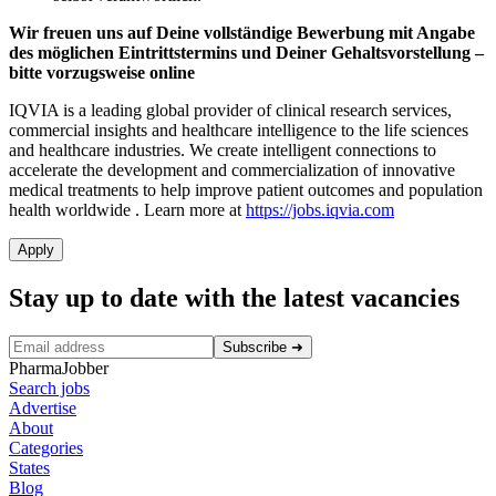
Wir freuen uns auf Deine vollständige Bewerbung mit Angabe
des möglichen Eintrittstermins und Deiner Gehaltsvorstellung –
bitte vorzugsweise online
IQVIA is a leading global provider of clinical research services,
commercial insights and healthcare intelligence to the life sciences
and healthcare industries. We create intelligent connections to
accelerate the development and commercialization of innovative
medical treatments to help improve patient outcomes and population
health worldwide
. Learn more at
https://jobs.iqvia.com
Apply
Stay up to date with the latest vacancies
Subscribe
➜
PharmaJobber
Search jobs
Advertise
About
Categories
States
Blog