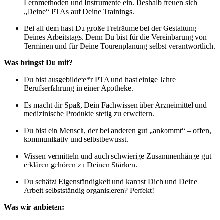
Lernmethoden und Instrumente ein. Deshalb freuen sich
„Deine“ PTAs auf Deine Trainings.
Bei all dem hast Du große Freiräume bei der Gestaltung
Deines Arbeitstags. Denn Du bist für die Vereinbarung von
Terminen und für Deine Tourenplanung selbst verantwortlich.
Was bringst Du mit?
Du bist ausgebildete*r PTA und hast einige Jahre
Berufserfahrung in einer Apotheke.
Es macht dir Spaß, Dein Fachwissen über Arzneimittel und
medizinische Produkte stetig zu erweitern.
Du bist ein Mensch, der bei anderen gut „ankommt“ – offen,
kommunikativ und selbstbewusst.
Wissen vermitteln und auch schwierige Zusammenhänge gut
erklären gehören zu Deinen Stärken.
Du schätzt Eigenständigkeit und kannst Dich und Deine
Arbeit selbstständig organisieren? Perfekt!
Was wir anbieten: