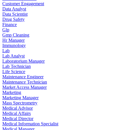
Customer Engagement
Data Analyst
Data Scientist
Drug Safety
Finance
Glp
Gmp Cleaning
Hr Manager
Immunology
Lab
Lab Analyst
Laboratorium Manager
Lab Technician
Life Science
Maintenance Engineer
Maintenance Technician
Market Access Manager
Marketing
Marketing Manager
Mass Spectrometry
Medical Advisor
Medical Affairs
Medical Director
Medical Information Specialist
Medical Manager