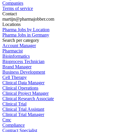
Companies
Terms of service
Contact
martijn@pharmajobber.com
Locations
Pharma Jobs by Location
Pharma Jobs in Germany
Search per category
Account Manager
Pharmacist
Bioinformatics
Bioprocess Technician
Brand Manager
Business Development
Cell Therapy
Clinical Data Manager
Clinical Operations
Clinical Project Manager
Clinical Research Associate
Clinical Trial
Clinical Trial Assistant
Clinical Trial Manager
Cmc
Compliance
Contract Specialist