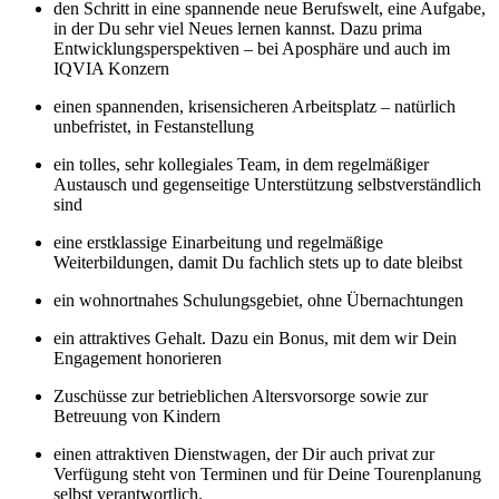
den Schritt in eine spannende neue Berufswelt, eine Aufgabe,
in der Du sehr viel Neues lernen kannst. Dazu prima
Entwicklungsperspektiven
– bei Aposphäre und auch im
IQVIA Konzern
einen spannenden, krisensicheren Arbeitsplatz – natürlich
unbefristet, in Festanstellung
ein tolles, sehr kollegiales Team, in dem regelmäßiger
Austausch und gegenseitige Unterstützung selbstverständlich
sind
eine erstklassige Einarbeitung und regelmäßige
Weiterbildungen, damit Du fachlich stets up to date bleibst
ein wohnortnahes Schulungsgebiet, ohne Übernachtungen
ein attraktives Gehalt. Dazu ein Bonus, mit dem wir Dein
Engagement honorieren
Zuschüsse zur betrieblichen Altersvorsorge sowie zur
Betreuung von Kindern
einen attraktiven Dienstwagen, der Dir auch privat zur
Verfügung steht von Terminen und für Deine Tourenplanung
selbst verantwortlich.